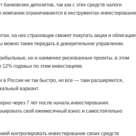
 банковских депозитов, так как с этих средств налоги
е компании ограничиваются в инструментах инвестировани
тах, на них страховщик сможет покупать акции и облигации
вы можно также передать в доверительное управление.
ибыльные, но и наименее рискованные проекты, в этом
о 12% годовых по этим инвестициям.
 в России не так быстро, но все — таки расширяются,
мальный вариант.
рно через 7 лет после начала инвестирования.
ьировать свой ежемесячный взнос и самостоятельно
нией контролировать инвестирование своих средств