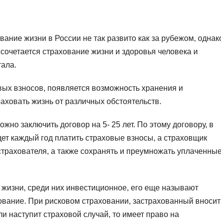
ание жизни в России не так развито как за рубежом, однак
 сочетается страхование жизни и здоровья человека и
тала.
вых взносов, появляется возможность хранения и
аховать жизнь от различных обстоятельств.
жно заключить договор на 5- 25 лет. По этому договору, в
ет каждый год платить страховые взносы, а страховщик
 страхователя, а также сохранять и преумножать уплаченны
жизни, среди них инвестиционное, его еще называют
ование. При рисковом страховании, застрахованный вносит
и наступит страховой случай, то имеет право на