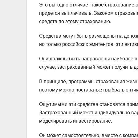
Это выгодно отличает такое страхование от
придется выплачивать. Законом страховы
средств по этому страхованию.
Средства могут быть размещены на депози
но только российских эмитентов, эти акти
Они должны быть направлены наиболее пр
случае, застрахованный может получить д
В принципе, программы страхования жизни
поэтому можно постараться выбрать опти
Ощутимыми эти средства становятся приме
Застрахованный может индивидуально вар
моделировать инвестирование.
Он может самостоятельно, вместе с компа