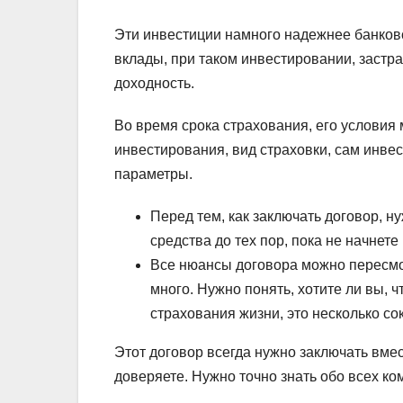
Эти инвестиции намного надежнее банковск
вклады, при таком инвестировании, застр
доходность.
Во время срока страхования, его условия
инвестирования, вид страховки, сам инве
параметры.
Перед тем, как заключать договор, ну
средства до тех пор, пока не начнет
Все нюансы договора можно пересмотр
много. Нужно понять, хотите ли вы,
страхования жизни, это несколько со
Этот договор всегда нужно заключать вм
доверяете. Нужно точно знать обо всех к