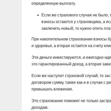
определенную выплату.
Если же страхового случая не было,
взносы остаются у страховщика, а ес
заключить новый, то нужно опять пла
При накопительном страховании взносы бу
и здоровья, а вторая остается на счету кли
Эти деньги инвестируются, и ежегодно иде
это гарантированный доход, а вторая зав
Если же наступит страховой случай, то з
договором сумму, также как и в случае с 
превышать вложения.
Это страхование поможет не только застра
доходам.