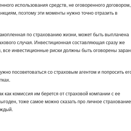
нного использования средств, не оговоренного договором,
нкциям, поэтому эти моменты нужно точно отразить в
накопленная по страхованию жизни, может быть выплачена
рахового случая. Инвестиционная составляющая сразу же
, все инвестиционные риски должны быть оговорены заран
нужно посоветоваться со страховым агентом и попросить ег
тках.
ак как комиссия им берется от страховой компании с ее
выгоден, тоже самое можно сказать про личное страхование
аждый.