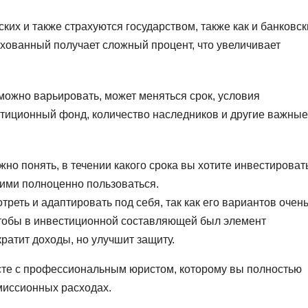
их и также страхуются государством, также как и банковск
ахованный получает сложный процент, что увеличивает
 можно варьировать, может меняться срок, условия
стиционный фонд, количество наследников и другие важные
жно понять, в течении какого срока вы хотите инвестироват
е ими полноценно пользоваться.
еть и адаптировать под себя, так как его вариантов очен
 чтобы в инвестиционной составляющей был элемент
кратит доходы, но улучшит защиту.
есте с профессиональным юристом, которому вы полностью
омиссионных расходах.