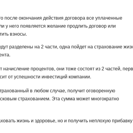
 то после окончания действия договора все уплаченные
ли у него появляется желание продлить договор или
тить взносы.
дут разделены на 2 части, одна пойдет на страхование жиз
ента.
т начисление процентов, они тоже состоят из 2 частей, пер
исит от успешности инвестиций компании.
астрахованный в любом случае, получит оговоренную
рисковым страхованием. Эта сумма может многократно
ховать жизнь и здоровье, но и получить неплохую прибавку