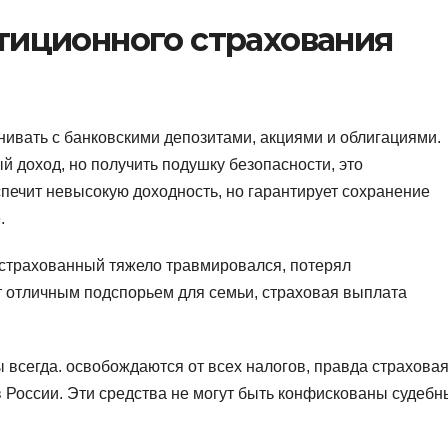
тиционного страхования
ивать с банковскими депозитами, акциями и облигациями.
й доход, но получить подушку безопасности, это
печит невысокую доходность, но гарантирует сохранение
.
астрахованный тяжело травмировался, потерял
ет отличным подспорьем для семьи, страховая выплата
 всегда. освобождаются от всех налогов, правда страхова
 России. Эти средства не могут быть конфискованы судеб