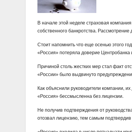
В начале этой неделе страховая компания
собственного банкротства. Рассмотрение 
Стоит напомнить что еще осенью этого г
«Россия» потеряла доверие Центробанка 
Причиной столь жестких мер стал факт отс
«России» было выдвинуто предупреждение
Как объяснили руководители компании, их
«Россия» бессмысленна без лицензии.
Не получив подтверждения от руководства
отозвал лицензию, тем самым подтвердив
«Россия» входила в число пятнадцати кр