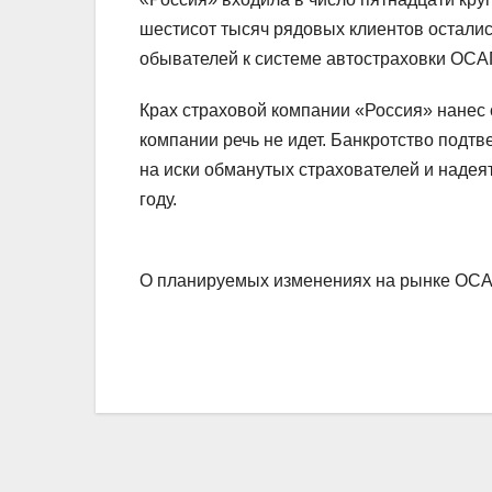
шестисот тысяч рядовых клиентов осталис
обывателей к системе автостраховки ОСАГ
Крах страховой компании «Россия» нанес
компании речь не идет. Банкротство подт
на иски обманутых страхователей и наде
году.
О планируемых изменениях на рынке ОСА