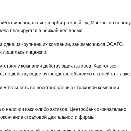
 «Россия» подала иск в арбитражный суд Москвы по поводу
дела планируется в ближайшее время.
ода одна из крупнейших компаний, занимающихся ОСАГО,
и лишилась лицензии.
утствия у компании действующих активов. Как только
, ее действующее руководство объявило о своей отставке.
 деятельность по восстановлению страховой компании
 о наличии каких-либо активов, Центробанк окончательно
 окончание страховой деятельности фирмы.
упнейших компаний, занимающихся автостраховкой. Более