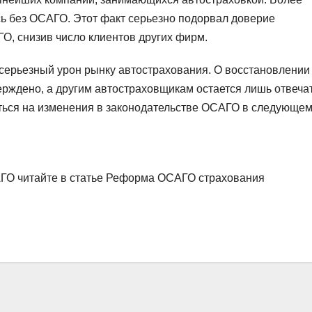
ь без ОСАГО. Этот факт серьезно подорвал доверие
О, снизив число клиентов других фирм.
 серьезный урон рынку автострахования. О восстановлении
верждено, а другим автостраховщикам остается лишь отвеча
яться на изменения в законодательстве ОСАГО в следующе
ГО читайте в статье Реформа ОСАГО страхования