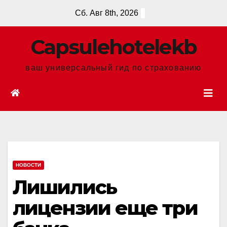
Перейти
Сб. Авг 8th, 2026
к
содержанию
Сapsulehotelekb
ваш универсальный гид по страхованию
НОВОСТИ
Лишились
лицензии еще три