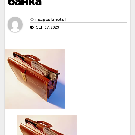
банка
От
capsulehotel
СЕН 17, 2023