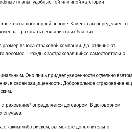
рифные планы, удобные той или иной категории
ляется на договорной основе. Клиент сам определяет, от
хочет застраховать себя или своих близких.
 размер взноса страховой компании. Да, отличие от
ого весомое – каждых застраховавшийся самостоятельно
оциальным. Оно лишь придает уверенности отдельно взято
ания, в своей защищенности. Добровольное страхование е
ским.
е страхование* определяется договором. В договорном
х случаев.
на с каким-либо риском, вы можете дополнительно