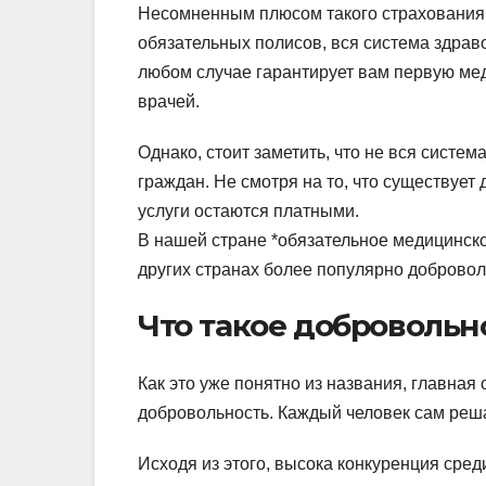
Несомненным плюсом такого страхования бу
обязательных полисов, вся система здра
любом случае гарантирует вам первую ме
врачей.
Однако, стоит заметить, что не вся систе
граждан. Не смотря на то, что существует
услуги остаются платными.
В нашей стране *обязательное медицинско
других странах более популярно доброво
Что такое доброволь
Как это уже понятно из названия, главная
добровольность. Каждый человек сам реша
Исходя из этого, высока конкуренция сред