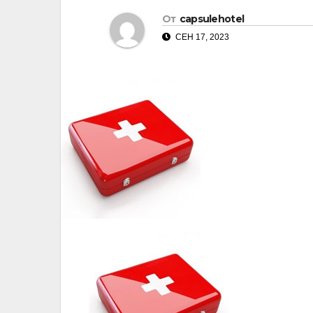
От
capsulehotel
СЕН 17, 2023