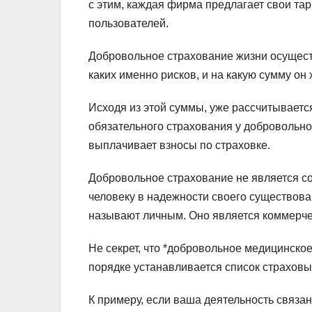
с этим, каждая фирма предлагает свои та
пользователей.
Добровольное страхование жизни осуществ
каких именно рисков, и на какую сумму он 
Исходя из этой суммы, уже рассчитывается
обязательного страхования у добровольн
выплачивает взносы по страховке.
Добровольное страхование не является с
человеку в надежности своего существов
называют личным. Оно является коммерче
Не секрет, что *добровольное медицинско
порядке устанавливается список страховы
К примеру, если ваша деятельность связа