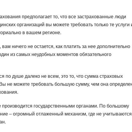
хования предполагает то, что все застрахованные люди
цинских организаций вы можете требовать только те услуги 
ориально в вашем регионе.
 вам ничего не остается, как платить за нее дополнительно
один из самых неудобных моментов обязательного
я по душе далеко не всем, это то, что сумма страховых
 Вы не можете требовать большую сумму, чем она определе
хования.
е производится государственными органами. По большому
ание – огромный отлаженный механизм, где не учитываются
ан.