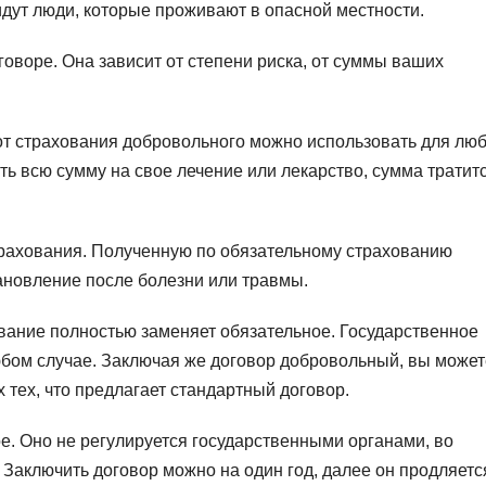
 идут люди, которые проживают в опасной местности.
оворе. Она зависит от степени риска, от суммы ваших
 от страхования добровольного можно использовать для лю
ить всю сумму на свое лечение или лекарство, сумма тратит
страхования. Полученную по обязательному страхованию
ановление после болезни или травмы.
ование полностью заменяет обязательное. Государственное
юбом случае. Заключая же договор добровольный, вы может
 тех, что предлагает стандартный договор.
. Оно не регулируется государственными органами, во
. Заключить договор можно на один год, далее он продляетс