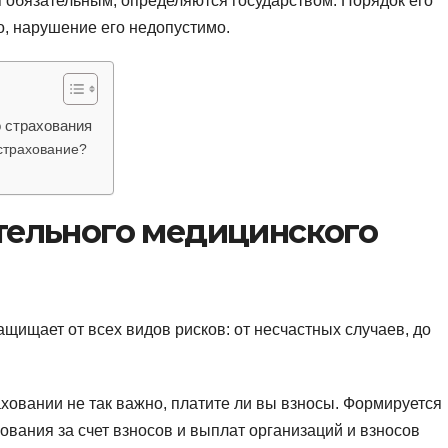
 обязательным, определяются государством. Порядок его
о, нарушение его недопустимо.
 страхования
страхование?
тельного медицинского
щищает от всех видов рисков: от несчастных случаев, до
аховании не так важно, платите ли вы взносы. Формируется
ования за счет взносов и выплат организаций и взносов