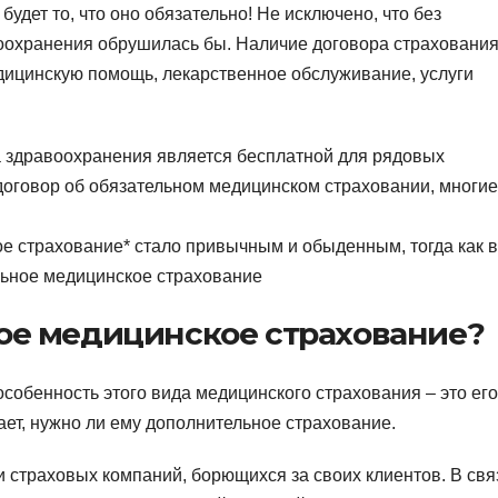
дет то, что оно обязательно! Не исключено, что без
воохранения обрушилась бы. Наличие договора страхования
дицинскую помощь, лекарственное обслуживание, услуги
ма здравоохранения является бесплатной для рядовых
 договор об обязательном медицинском страховании, многие
е страхование* стало привычным и обыденным, тогда как в
льное медицинское страхование
ное медицинское страхование?
 особенность этого вида медицинского страхования – это его
ет, нужно ли ему дополнительное страхование.
и страховых компаний, борющихся за своих клиентов. В свя