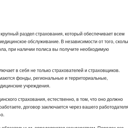
крупный раздел страхования, который обеспечивает всем
едицинское обслуживание. В независимости от того, сколь
пола, при наличии полиса вы получите необходимую
лючает в себя не только страхователей и страховщиков.
маются фонды, региональные и территориальные,
едицинские учреждения.
нского страхования, естественно, в том, что оно должно
работаете, договор заключается через вашего работодателя
о.