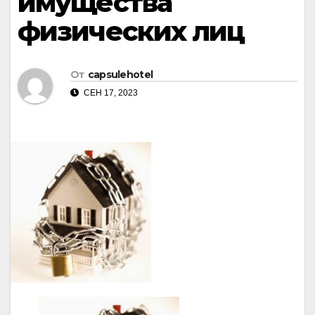
имущества
физических лиц
От
capsulehotel
СЕН 17, 2023