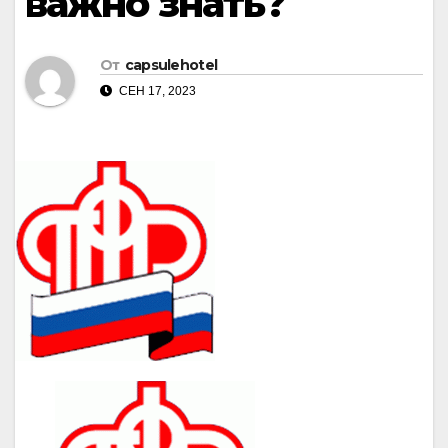
важно знать?
От
capsulehotel
СЕН 17, 2023