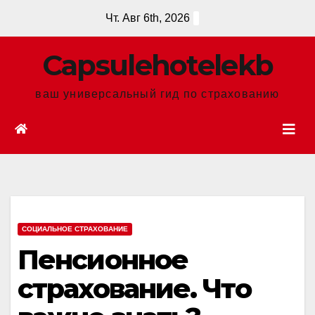
Перейти
Чт. Авг 6th, 2026
к
содержанию
Сapsulehotelekb
ваш универсальный гид по страхованию
СОЦИАЛЬНОЕ СТРАХОВАНИЕ
Пенсионное
страхование. Что