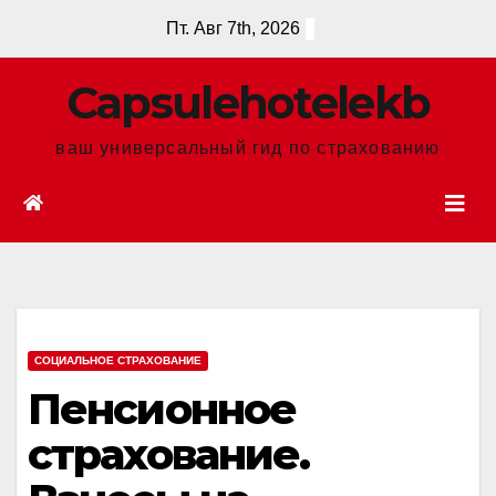
Перейти
Пт. Авг 7th, 2026
к
содержанию
Сapsulehotelekb
ваш универсальный гид по страхованию
СОЦИАЛЬНОЕ СТРАХОВАНИЕ
Пенсионное
страхование.