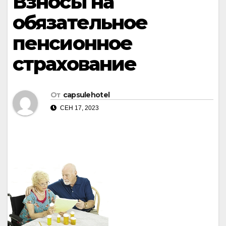
Взносы на
обязательное
пенсионное
страхование
От
capsulehotel
СЕН 17, 2023