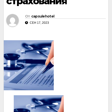
страхования
От
capsulehotel
СЕН 17, 2023