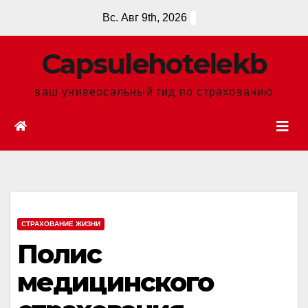
Перейти
Вс. Авг 9th, 2026
к
содержанию
Сapsulehotelekb
ваш универсальный гид по страхованию
СТРАХОВАНИЕ ЖИЗНИ
Полис
медицинского