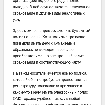
организацией подобного рода вполне
выгодно. В ней осуществляется пенсионное
страхование и другие виды аналогичных
услуг.
Здесь можно, например, сменить бумажный
полис на новый. Хотя пожилые граждане
привыкли иметь дело с бумажными
образцами, но молодежь все чаще
приобретает именно электронный полис
страхования и соответствующую карту.
На таком носителе имеется номер полиса,
который обычно требуется предоставить в
регистратуру поликлиники при записи к
какому-то врачу. Иметь электронный полис
ОМС гораздо удобнее, так как в любой
больнице вас с ним обязательно примут и не