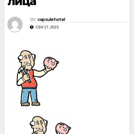
лица
От
capsulehotel
СЕН 17, 2023