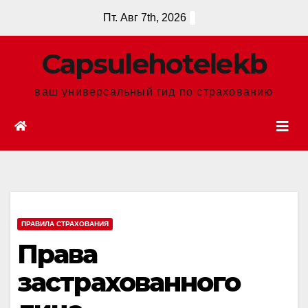
Перейти
Пт. Авг 7th, 2026
к
содержанию
Сapsulehotelekb
ваш универсальный гид по страхованию
ПРАВИЛА СТРАХОВАНИЯ
Права
застрахованного