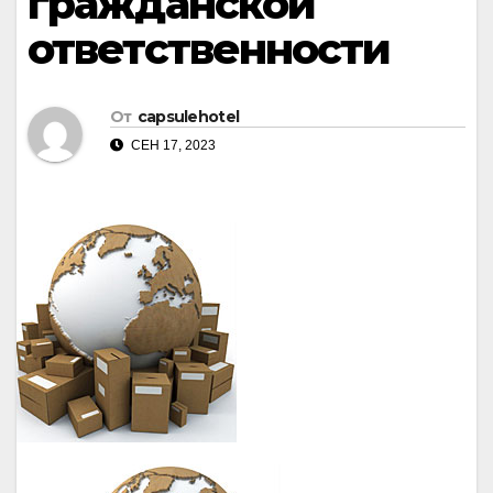
гражданской
ответственности
От
capsulehotel
СЕН 17, 2023