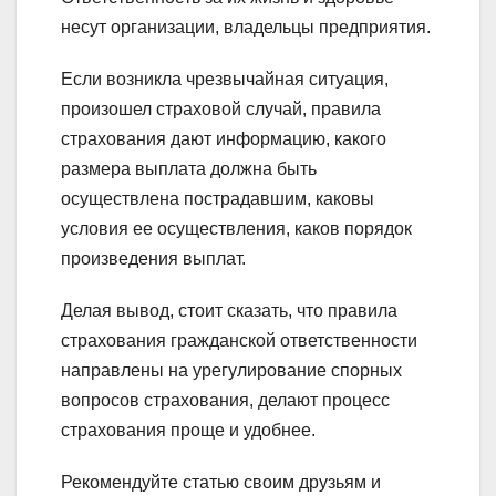
несут организации, владельцы предприятия.
Если возникла чрезвычайная ситуация,
произошел страховой случай, правила
страхования дают информацию, какого
размера выплата должна быть
осуществлена пострадавшим, каковы
условия ее осуществления, каков порядок
произведения выплат.
Делая вывод, стоит сказать, что правила
страхования гражданской ответственности
направлены на урегулирование спорных
вопросов страхования, делают процесс
страхования проще и удобнее.
Рекомендуйте статью своим друзьям и