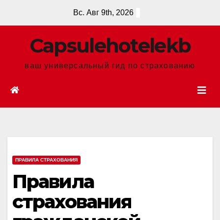
Перейти
Вс. Авг 9th, 2026
к
содержанию
Сapsulehotelekb
ваш универсальный гид по страхованию
ПРАВИЛА СТРАХОВАНИЯ
Правила
страхования