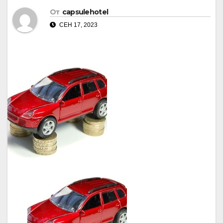
От
capsulehotel
СЕН 17, 2023