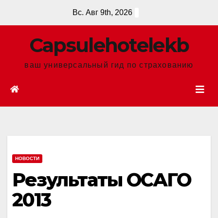
Перейти
Вс. Авг 9th, 2026
к
содержанию
Сapsulehotelekb
ваш универсальный гид по страхованию
НОВОСТИ
Результаты ОСАГО
2013