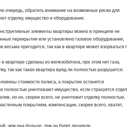
ую очередь, обратить внимание на возможные риски для
уют отделку, имущество и оборудование.
конструктивные элементы квартиры можно в принципе не
вянные перекрытия или установлено газовое оборудование,
 весьма пригодится, так как в квартире может взорваться г
 квартире сделаны из железобетона, при этом нет газа,
ку, так как такая квартира вряд ли полностью разрушится.
оловины стоимости полиса, а покрытие останется
 полностью уничтожают имущество, если страхуется отдел
лив, но он, скорее всего, не уничтожит отделку полностью,
частичным покрытием, компенсации, скорее всего, хватит,
й, чем она больше, тем он будет дешевле.