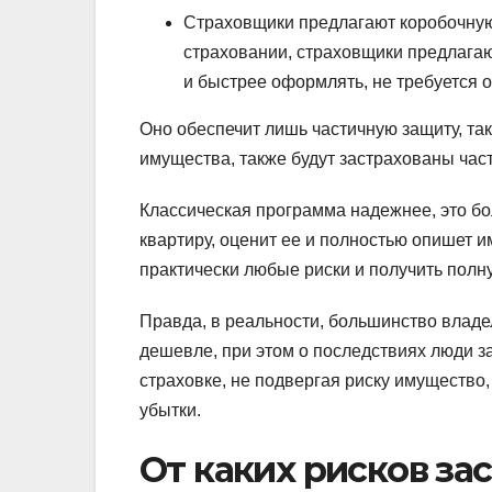
Страховщики предлагают коробочную
страховании, страховщики предлагаю
и быстрее оформлять, не требуется 
Оно обеспечит лишь частичную защиту, та
имущества, также будут застрахованы част
Классическая программа надежнее, это бо
квартиру, оценит ее и полностью опишет и
практически любые риски и получить полн
Правда, в реальности, большинство владе
дешевле, при этом о последствиях люди з
страховке, не подвергая риску имущество
убытки.
От каких рисков за