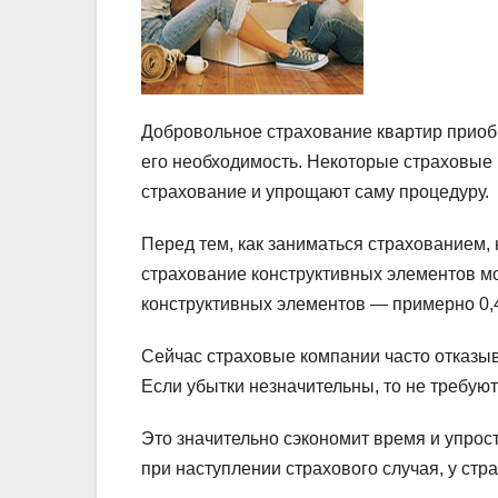
Добровольное страхование квартир приоб
его необходимость. Некоторые страховые 
страхование и упрощают саму процедуру.
Перед тем, как заниматься страхованием, н
страхование конструктивных элементов мож
конструктивных элементов — примерно 0,4%
Сейчас страховые компании часто отказыв
Если убытки незначительны, то не требуют
Это значительно сэкономит время и упрост
при наступлении страхового случая, у ст