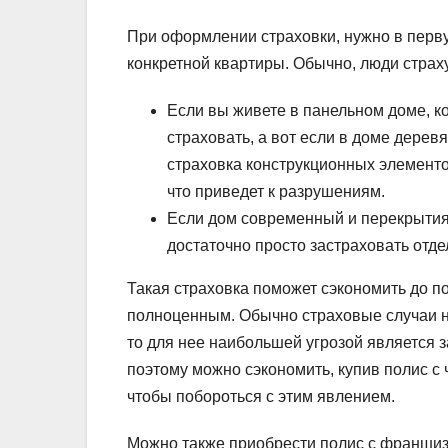
При оформлении страховки, нужно в перв
конкретной квартиры. Обычно, люди страх
Если вы живете в панельном доме, 
страховать, а вот если в доме дере
страховка конструкционных элементов
что приведет к разрушениям.
Если дом современный и перекрытия в
достаточно просто застраховать отдел
Такая страховка поможет сэкономить до п
полноценным. Обычно страховые случаи не
то для нее наибольшей угрозой является за
поэтому можно сэкономить, купив полис с 
чтобы побороться с этим явлением.
Можно также приобрести полис с франшизо