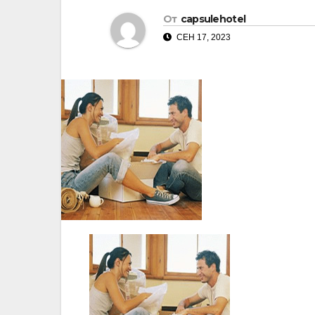
От
capsulehotel
СЕН 17, 2023