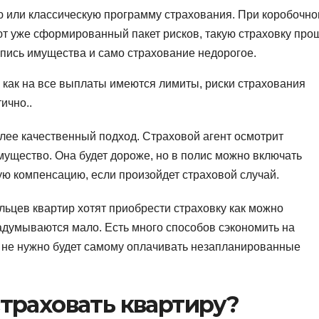
 или классическую программу страхования. При коробочн
т уже сформированный пакет рисков, такую страховку про
опись имущества и само страхование недорогое.
к как на все выплаты имеются лимиты, риски страхования
ично..
лее качественный подход. Страховой агент осмотрит
мущество. Она будет дороже, но в полис можно включать
ую компенсацию, если произойдет страховой случай.
льцев квартир хотят приобрести страховку как можно
адумываются мало. Есть много способов сэкономить на
, не нужно будет самому оплачивать незапланированные
страховать квартиру?