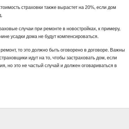
стоимость страховки также вырастет на 20%, если дом
.
раховые случаи при ремонте в новостройках, к примеру,
ине усадки дома не будут компенсироваться.
 ремонт, то это должно быть оговорено в договоре. Важны
страховщики идут на то, чтобы застраховать дом, если
я, но это не частый случай и должен оговариваться в