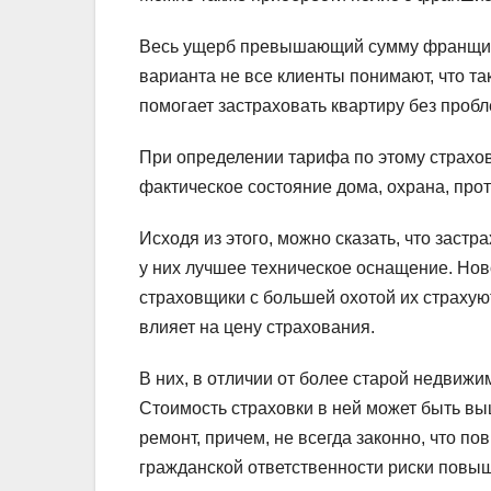
Весь ущерб превышающий сумму франщизы
варианта не все клиенты понимают, что та
помогает застраховать квартиру без пробл
При определении тарифа по этому страхо
фактическое состояние дома, охрана, про
Исходя из этого, можно сказать, что заст
у них лучшее техническое оснащение. Нов
страховщики с большей охотой их страхую
влияет на цену страхования.
В них, в отличии от более старой недвижи
Стоимость страховки в ней может быть выш
ремонт, причем, не всегда законно, что п
гражданской ответственности риски повы