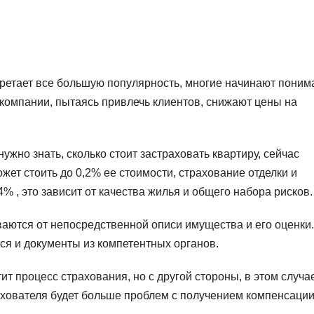
ретает все большую популярность, многие начинают поним
компании, пытаясь привлечь клиентов, снижают цены на
ужно знать, сколько стоит застраховать квартиру, сейчас
ет стоить до 0,2% ее стоимости, страхование отделки и
 , это зависит от качества жилья и общего набора рисков.
аются от непосредственной описи имущества и его оценки.
ся и документы из компетентных органов.
ит процесс страхования, но с другой стороны, в этом случа
рахователя будет больше проблем с получением компенсации