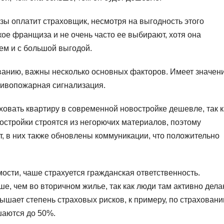
 оплатит страховщик, несмотря на выгодность этого
кое франщиза и не очень часто ее выбирают, хотя она
ем и с большой выгодой.
ванию, важны несколько основных факторов. Имеет значен
тивопожарная сигнализация.
раховать квартиру в современной новостройке дешевле, так к
остройки строятся из негорючих материалов, поэтому
т, в них также обновлены коммуникации, что положительно
мости, чаше страхуется гражданская ответственность.
е, чем во вторичном жилье, так как люди там активно дела
овышает степень страховых рисков, к примеру, по страхован
шаются до 50%.