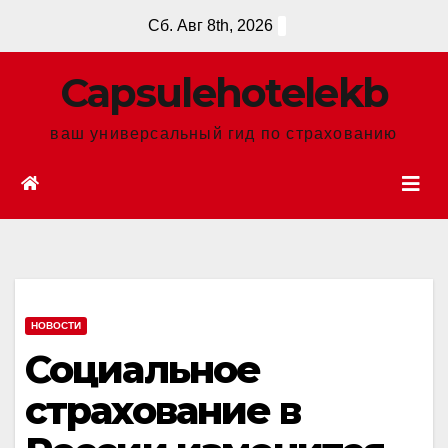
Перейти
Сб. Авг 8th, 2026
к
содержанию
Сapsulehotelekb
ваш универсальный гид по страхованию
НОВОСТИ
Социальное
страхование в