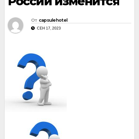
России изменится
От
capsulehotel
СЕН 17, 2023