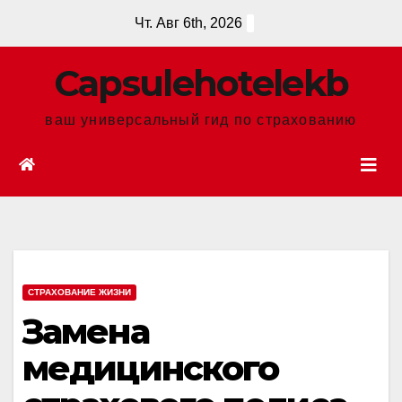
Перейти
Чт. Авг 6th, 2026
к
содержанию
Сapsulehotelekb
ваш универсальный гид по страхованию
СТРАХОВАНИЕ ЖИЗНИ
Замена
медицинского