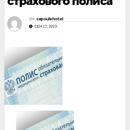
страхового полиса
От
capsulehotel
СЕН 17, 2023