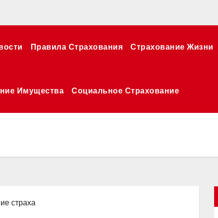
вости
Правила Страхования
Страхование Жизни
ние Имущества
Социальное Страхование
ние страха