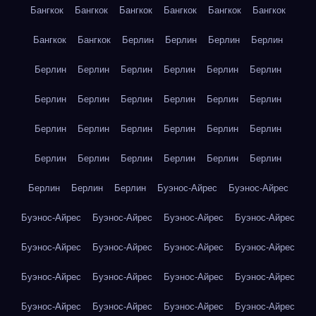
Бангкок
Бангкок
Бангкок
Бангкок
Бангкок
Бангкок
Бангкок
Бангкок
Берлин
Берлин
Берлин
Берлин
Берлин
Берлин
Берлин
Берлин
Берлин
Берлин
Берлин
Берлин
Берлин
Берлин
Берлин
Берлин
Берлин
Берлин
Берлин
Берлин
Берлин
Берлин
Берлин
Берлин
Берлин
Берлин
Берлин
Берлин
Берлин
Берлин
Берлин
Буэнос-Айрес
Буэнос-Айрес
Буэнос-Айрес
Буэнос-Айрес
Буэнос-Айрес
Буэнос-Айрес
Буэнос-Айрес
Буэнос-Айрес
Буэнос-Айрес
Буэнос-Айрес
Буэнос-Айрес
Буэнос-Айрес
Буэнос-Айрес
Буэнос-Айрес
Буэнос-Айрес
Буэнос-Айрес
Буэнос-Айрес
Буэнос-Айрес