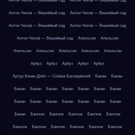
Антон Чехов — Вишнёвый сад
Антон Чехов — Вишнёвый сад
Антон Чехов — Вишнёвый сад
Антон Чехов — Вишнёвый сад
Антон Чехов — Вишнёвый сад
Антон Чехов — Вишнёвый сад
Антон Чехов — Вишнёвый сад
Апельсин
Апельсин
Апельсин
Апельсин
Апельсин
Апельсин
Апельсин
Арбуз
Арбуз
Арбуз
Арбуз
Арбуз
Артур Конан Дойл — Собака Баскервилей
Банан
Банан
Банан
Банан
Банан
Банан
Банан
Банан
Банан
Банан
Банан
Банан
Банан
Банан
Банан
Банан
Банан
Бангкок
Бангкок
Бангкок
Бангкок
Бангкок
Бангкок
Бангкок
Бангкок
Бангкок
Бангкок
Бангкок