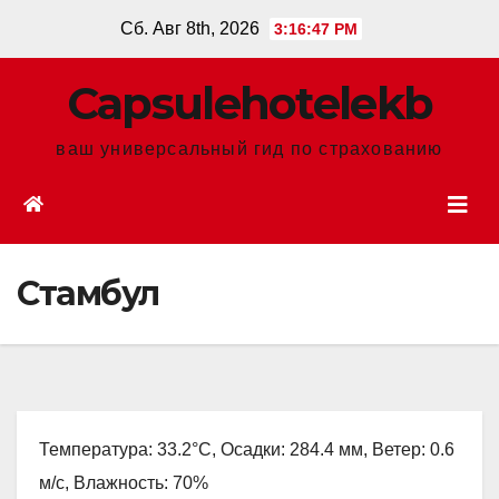
Перейти
Сб. Авг 8th, 2026
3:16:48 PM
к
содержанию
Сapsulehotelekb
ваш универсальный гид по страхованию
Стамбул
Температура: 33.2°C, Осадки: 284.4 мм, Ветер: 0.6
м/с, Влажность: 70%