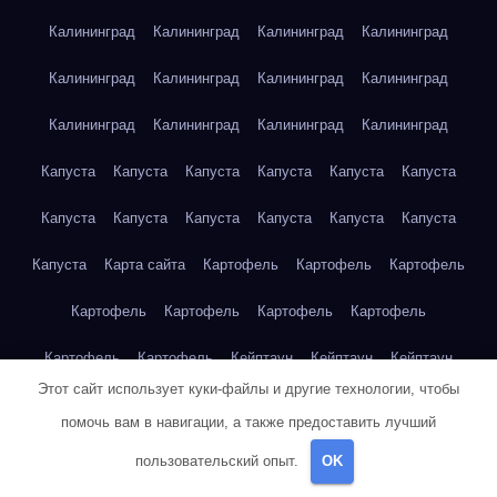
Калининград
Калининград
Калининград
Калининград
Калининград
Калининград
Калининград
Калининград
Калининград
Калининград
Калининград
Калининград
Капуста
Капуста
Капуста
Капуста
Капуста
Капуста
Капуста
Капуста
Капуста
Капуста
Капуста
Капуста
Капуста
Карта сайта
Картофель
Картофель
Картофель
Картофель
Картофель
Картофель
Картофель
Картофель
Картофель
Кейптаун
Кейптаун
Кейптаун
Этот сайт использует куки-файлы и другие технологии, чтобы
Кейптаун
Кейптаун
Кейптаун
Кейптаун
Кейптаун
помочь вам в навигации, а также предоставить лучший
Кейптаун
Кейптаун
Кейптаун
Кейптаун
Кейптаун
пользовательский опыт.
OK