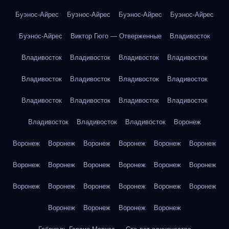
Буэнос-Айрес
Буэнос-Айрес
Буэнос-Айрес
Буэнос-Айрес
Буэнос-Айрес
Виктор Гюго — Отверженные
Владивосток
Владивосток
Владивосток
Владивосток
Владивосток
Владивосток
Владивосток
Владивосток
Владивосток
Владивосток
Владивосток
Владивосток
Владивосток
Владивосток
Владивосток
Владивосток
Воронеж
Воронеж
Воронеж
Воронеж
Воронеж
Воронеж
Воронеж
Воронеж
Воронеж
Воронеж
Воронеж
Воронеж
Воронеж
Воронеж
Воронеж
Воронеж
Воронеж
Воронеж
Воронеж
Воронеж
Воронеж
Воронеж
Воронеж