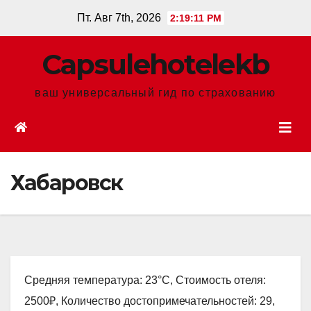
Перейти
Пт. Авг 7th, 2026
2:19:12 PM
к
содержанию
Сapsulehotelekb
ваш универсальный гид по страхованию
Хабаровск
Средняя температура: 23°C, Стоимость отеля:
2500₽, Количество достопримечательностей: 29,