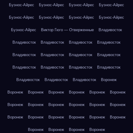
Буэнос-Айрес
Буэнос-Айрес
Буэнос-Айрес
Буэнос-Айрес
Буэнос-Айрес
Буэнос-Айрес
Буэнос-Айрес
Буэнос-Айрес
Буэнос-Айрес
Виктор Гюго — Отверженные
Владивосток
Владивосток
Владивосток
Владивосток
Владивосток
Владивосток
Владивосток
Владивосток
Владивосток
Владивосток
Владивосток
Владивосток
Владивосток
Владивосток
Владивосток
Владивосток
Воронеж
Воронеж
Воронеж
Воронеж
Воронеж
Воронеж
Воронеж
Воронеж
Воронеж
Воронеж
Воронеж
Воронеж
Воронеж
Воронеж
Воронеж
Воронеж
Воронеж
Воронеж
Воронеж
Воронеж
Воронеж
Воронеж
Воронеж