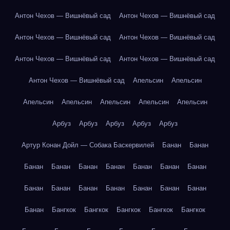
Антон Чехов — Вишнёвый сад
Антон Чехов — Вишнёвый сад
Антон Чехов — Вишнёвый сад
Антон Чехов — Вишнёвый сад
Антон Чехов — Вишнёвый сад
Антон Чехов — Вишнёвый сад
Антон Чехов — Вишнёвый сад
Апельсин
Апельсин
Апельсин
Апельсин
Апельсин
Апельсин
Апельсин
Арбуз
Арбуз
Арбуз
Арбуз
Арбуз
Артур Конан Дойл — Собака Баскервилей
Банан
Банан
Банан
Банан
Банан
Банан
Банан
Банан
Банан
Банан
Банан
Банан
Банан
Банан
Банан
Банан
Банан
Бангкок
Бангкок
Бангкок
Бангкок
Бангкок