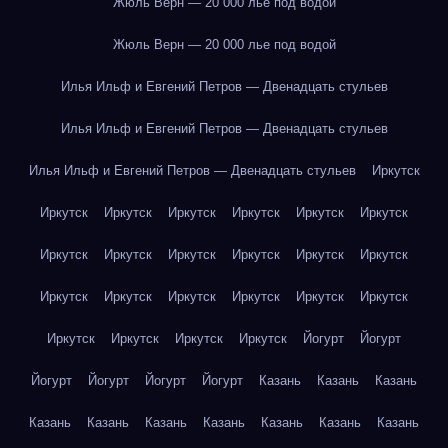
Жюль Верн — 20 000 лье под водой
Жюль Верн — 20 000 лье под водой
Илья Ильф и Евгений Петров — Двенадцать стульев
Илья Ильф и Евгений Петров — Двенадцать стульев
Илья Ильф и Евгений Петров — Двенадцать стульев
Иркутск
Иркутск
Иркутск
Иркутск
Иркутск
Иркутск
Иркутск
Иркутск
Иркутск
Иркутск
Иркутск
Иркутск
Иркутск
Иркутск
Иркутск
Иркутск
Иркутск
Иркутск
Иркутск
Иркутск
Иркутск
Иркутск
Иркутск
Йогурт
Йогурт
Йогурт
Йогурт
Йогурт
Йогурт
Казань
Казань
Казань
Казань
Казань
Казань
Казань
Казань
Казань
Казань