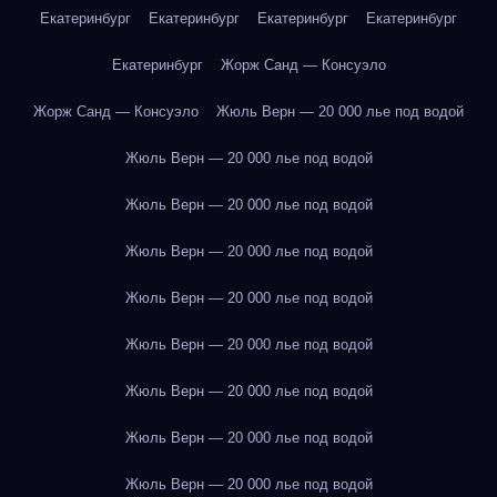
Екатеринбург
Екатеринбург
Екатеринбург
Екатеринбург
Екатеринбург
Жорж Санд — Консуэло
Жорж Санд — Консуэло
Жюль Верн — 20 000 лье под водой
Жюль Верн — 20 000 лье под водой
Жюль Верн — 20 000 лье под водой
Жюль Верн — 20 000 лье под водой
Жюль Верн — 20 000 лье под водой
Жюль Верн — 20 000 лье под водой
Жюль Верн — 20 000 лье под водой
Жюль Верн — 20 000 лье под водой
Жюль Верн — 20 000 лье под водой