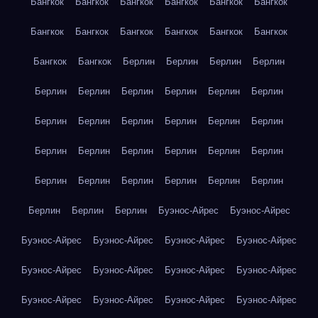
Бангкок
Бангкок
Бангкок
Бангкок
Бангкок
Бангкок
Бангкок
Бангкок
Бангкок
Бангкок
Бангкок
Бангкок
Бангкок
Бангкок
Берлин
Берлин
Берлин
Берлин
Берлин
Берлин
Берлин
Берлин
Берлин
Берлин
Берлин
Берлин
Берлин
Берлин
Берлин
Берлин
Берлин
Берлин
Берлин
Берлин
Берлин
Берлин
Берлин
Берлин
Берлин
Берлин
Берлин
Берлин
Берлин
Берлин
Берлин
Буэнос-Айрес
Буэнос-Айрес
Буэнос-Айрес
Буэнос-Айрес
Буэнос-Айрес
Буэнос-Айрес
Буэнос-Айрес
Буэнос-Айрес
Буэнос-Айрес
Буэнос-Айрес
Буэнос-Айрес
Буэнос-Айрес
Буэнос-Айрес
Буэнос-Айрес