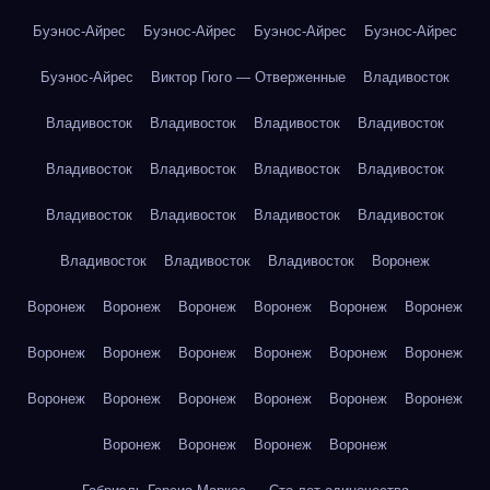
Буэнос-Айрес
Буэнос-Айрес
Буэнос-Айрес
Буэнос-Айрес
Буэнос-Айрес
Виктор Гюго — Отверженные
Владивосток
Владивосток
Владивосток
Владивосток
Владивосток
Владивосток
Владивосток
Владивосток
Владивосток
Владивосток
Владивосток
Владивосток
Владивосток
Владивосток
Владивосток
Владивосток
Воронеж
Воронеж
Воронеж
Воронеж
Воронеж
Воронеж
Воронеж
Воронеж
Воронеж
Воронеж
Воронеж
Воронеж
Воронеж
Воронеж
Воронеж
Воронеж
Воронеж
Воронеж
Воронеж
Воронеж
Воронеж
Воронеж
Воронеж