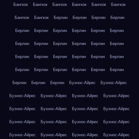
Бангкок
Бангкок
Бангкок
Бангкок
Бангкок
Бангкок
Бангкок
Бангкок
Берлин
Берлин
Берлин
Берлин
Берлин
Берлин
Берлин
Берлин
Берлин
Берлин
Берлин
Берлин
Берлин
Берлин
Берлин
Берлин
Берлин
Берлин
Берлин
Берлин
Берлин
Берлин
Берлин
Берлин
Берлин
Берлин
Берлин
Берлин
Берлин
Берлин
Берлин
Буэнос-Айрес
Буэнос-Айрес
Буэнос-Айрес
Буэнос-Айрес
Буэнос-Айрес
Буэнос-Айрес
Буэнос-Айрес
Буэнос-Айрес
Буэнос-Айрес
Буэнос-Айрес
Буэнос-Айрес
Буэнос-Айрес
Буэнос-Айрес
Буэнос-Айрес
Буэнос-Айрес
Буэнос-Айрес
Буэнос-Айрес
Буэнос-Айрес