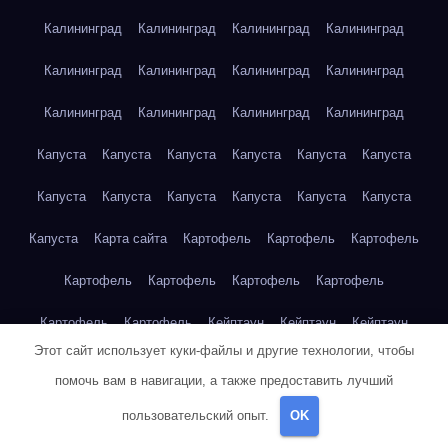
Калининград
Калининград
Калининград
Калининград
Калининград
Калининград
Калининград
Калининград
Калининград
Калининград
Калининград
Калининград
Капуста
Капуста
Капуста
Капуста
Капуста
Капуста
Капуста
Капуста
Капуста
Капуста
Капуста
Капуста
Капуста
Карта сайта
Картофель
Картофель
Картофель
Картофель
Картофель
Картофель
Картофель
Картофель
Картофель
Кейптаун
Кейптаун
Кейптаун
Этот сайт использует куки-файлы и другие технологии, чтобы
Кейптаун
Кейптаун
Кейптаун
Кейптаун
Кейптаун
помочь вам в навигации, а также предоставить лучший
Кейптаун
Кейптаун
Кейптаун
Кейптаун
Кейптаун
пользовательский опыт.
OK