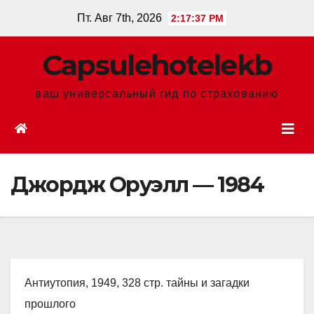
Перейти
Пт. Авг 7th, 2026
2:17:38 PM
к
содержанию
Сapsulehotelekb
ваш универсальный гид по страхованию
Джордж Оруэлл — 1984
Антиутопия, 1949, 328 стр. тайны и загадки
прошлого