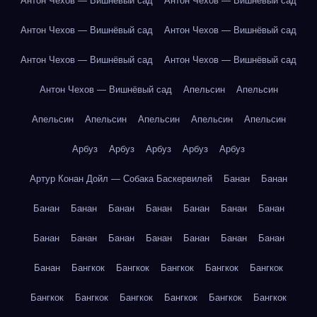
Антон Чехов — Вишнёвый сад
Антон Чехов — Вишнёвый сад
Антон Чехов — Вишнёвый сад
Антон Чехов — Вишнёвый сад
Антон Чехов — Вишнёвый сад
Антон Чехов — Вишнёвый сад
Антон Чехов — Вишнёвый сад
Апельсин
Апельсин
Апельсин
Апельсин
Апельсин
Апельсин
Апельсин
Арбуз
Арбуз
Арбуз
Арбуз
Арбуз
Артур Конан Дойл — Собака Баскервилей
Банан
Банан
Банан
Банан
Банан
Банан
Банан
Банан
Банан
Банан
Банан
Банан
Банан
Банан
Банан
Банан
Банан
Бангкок
Бангкок
Бангкок
Бангкок
Бангкок
Бангкок
Бангкок
Бангкок
Бангкок
Бангкок
Бангкок