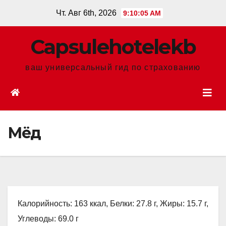
Перейти
Чт. Авг 6th, 2026
9:10:06 AM
к
содержанию
Сapsulehotelekb
ваш универсальный гид по страхованию
Мёд
Калорийность: 163 ккал, Белки: 27.8 г, Жиры: 15.7 г,
Углеводы: 69.0 г