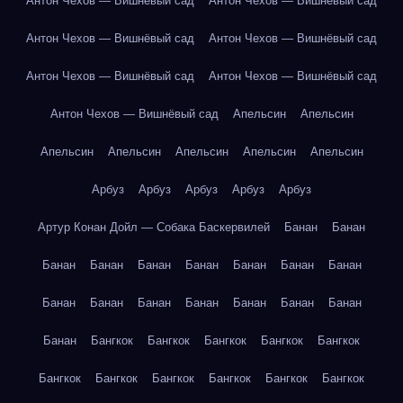
Антон Чехов — Вишнёвый сад
Антон Чехов — Вишнёвый сад
Антон Чехов — Вишнёвый сад
Антон Чехов — Вишнёвый сад
Антон Чехов — Вишнёвый сад
Антон Чехов — Вишнёвый сад
Антон Чехов — Вишнёвый сад
Апельсин
Апельсин
Апельсин
Апельсин
Апельсин
Апельсин
Апельсин
Арбуз
Арбуз
Арбуз
Арбуз
Арбуз
Артур Конан Дойл — Собака Баскервилей
Банан
Банан
Банан
Банан
Банан
Банан
Банан
Банан
Банан
Банан
Банан
Банан
Банан
Банан
Банан
Банан
Банан
Бангкок
Бангкок
Бангкок
Бангкок
Бангкок
Бангкок
Бангкок
Бангкок
Бангкок
Бангкок
Бангкок