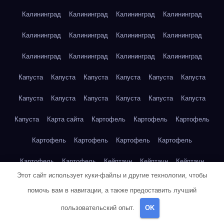
Калининград
Калининград
Калининград
Калининград
Калининград
Калининград
Калининград
Калининград
Калининград
Калининград
Калининград
Калининград
Капуста
Капуста
Капуста
Капуста
Капуста
Капуста
Капуста
Капуста
Капуста
Капуста
Капуста
Капуста
Капуста
Карта сайта
Картофель
Картофель
Картофель
Картофель
Картофель
Картофель
Картофель
Картофель
Картофель
Кейптаун
Кейптаун
Кейптаун
Этот сайт использует куки-файлы и другие технологии, чтобы
Кейптаун
Кейптаун
Кейптаун
Кейптаун
Кейптаун
помочь вам в навигации, а также предоставить лучший
Кейптаун
Кейптаун
Кейптаун
Кейптаун
Кейптаун
пользовательский опыт.
OK