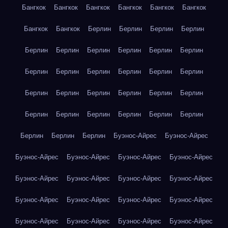
Бангкок
Бангкок
Бангкок
Бангкок
Бангкок
Бангкок
Бангкок
Бангкок
Берлин
Берлин
Берлин
Берлин
Берлин
Берлин
Берлин
Берлин
Берлин
Берлин
Берлин
Берлин
Берлин
Берлин
Берлин
Берлин
Берлин
Берлин
Берлин
Берлин
Берлин
Берлин
Берлин
Берлин
Берлин
Берлин
Берлин
Берлин
Берлин
Берлин
Берлин
Буэнос-Айрес
Буэнос-Айрес
Буэнос-Айрес
Буэнос-Айрес
Буэнос-Айрес
Буэнос-Айрес
Буэнос-Айрес
Буэнос-Айрес
Буэнос-Айрес
Буэнос-Айрес
Буэнос-Айрес
Буэнос-Айрес
Буэнос-Айрес
Буэнос-Айрес
Буэнос-Айрес
Буэнос-Айрес
Буэнос-Айрес
Буэнос-Айрес