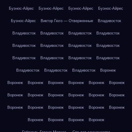
Буэнос-Айрес
Буэнос-Айрес
Буэнос-Айрес
Буэнос-Айрес
Буэнос-Айрес
Виктор Гюго — Отверженные
Владивосток
Владивосток
Владивосток
Владивосток
Владивосток
Владивосток
Владивосток
Владивосток
Владивосток
Владивосток
Владивосток
Владивосток
Владивосток
Владивосток
Владивосток
Владивосток
Воронеж
Воронеж
Воронеж
Воронеж
Воронеж
Воронеж
Воронеж
Воронеж
Воронеж
Воронеж
Воронеж
Воронеж
Воронеж
Воронеж
Воронеж
Воронеж
Воронеж
Воронеж
Воронеж
Воронеж
Воронеж
Воронеж
Воронеж