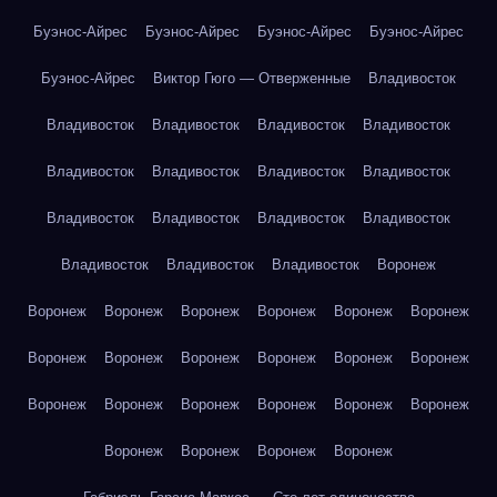
Буэнос-Айрес
Буэнос-Айрес
Буэнос-Айрес
Буэнос-Айрес
Буэнос-Айрес
Виктор Гюго — Отверженные
Владивосток
Владивосток
Владивосток
Владивосток
Владивосток
Владивосток
Владивосток
Владивосток
Владивосток
Владивосток
Владивосток
Владивосток
Владивосток
Владивосток
Владивосток
Владивосток
Воронеж
Воронеж
Воронеж
Воронеж
Воронеж
Воронеж
Воронеж
Воронеж
Воронеж
Воронеж
Воронеж
Воронеж
Воронеж
Воронеж
Воронеж
Воронеж
Воронеж
Воронеж
Воронеж
Воронеж
Воронеж
Воронеж
Воронеж