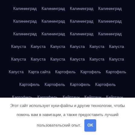
Калининград
Калининград
Калининград
Калининград
Калининград
Калининград
Калининград
Калининград
Калининград
Калининград
Калининград
Калининград
Капуста
Капуста
Капуста
Капуста
Капуста
Капуста
Капуста
Капуста
Капуста
Капуста
Капуста
Капуста
Капуста
Карта сайта
Картофель
Картофель
Картофель
Картофель
Картофель
Картофель
Картофель
Картофель
Картофель
Кейптаун
Кейптаун
Кейптаун
Этот сайт использует куки-файлы и другие технологии, чтобы
Кейптаун
Кейптаун
Кейптаун
Кейптаун
Кейптаун
помочь вам в навигации, а также предоставить лучший
Кейптаун
Кейптаун
Кейптаун
Кейптаун
Кейптаун
пользовательский опыт.
OK