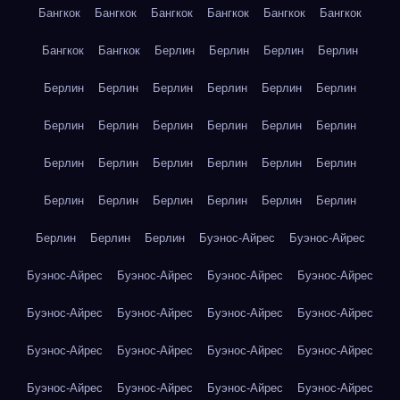
Бангкок
Бангкок
Бангкок
Бангкок
Бангкок
Бангкок
Бангкок
Бангкок
Берлин
Берлин
Берлин
Берлин
Берлин
Берлин
Берлин
Берлин
Берлин
Берлин
Берлин
Берлин
Берлин
Берлин
Берлин
Берлин
Берлин
Берлин
Берлин
Берлин
Берлин
Берлин
Берлин
Берлин
Берлин
Берлин
Берлин
Берлин
Берлин
Берлин
Берлин
Буэнос-Айрес
Буэнос-Айрес
Буэнос-Айрес
Буэнос-Айрес
Буэнос-Айрес
Буэнос-Айрес
Буэнос-Айрес
Буэнос-Айрес
Буэнос-Айрес
Буэнос-Айрес
Буэнос-Айрес
Буэнос-Айрес
Буэнос-Айрес
Буэнос-Айрес
Буэнос-Айрес
Буэнос-Айрес
Буэнос-Айрес
Буэнос-Айрес