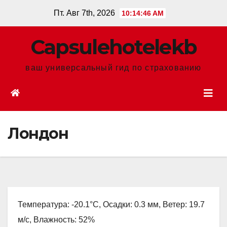
Перейти
Пт. Авг 7th, 2026
10:14:48 AM
к
содержанию
Сapsulehotelekb
ваш универсальный гид по страхованию
Лондон
Температура: -20.1°C, Осадки: 0.3 мм, Ветер: 19.7
м/с, Влажность: 52%