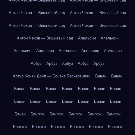
Антон Чехов — Вишнёвый сад
Антон Чехов — Вишнёвый сад
Антон Чехов — Вишнёвый сад
Антон Чехов — Вишнёвый сад
Антон Чехов — Вишнёвый сад
Антон Чехов — Вишнёвый сад
Антон Чехов — Вишнёвый сад
Апельсин
Апельсин
Апельсин
Апельсин
Апельсин
Апельсин
Апельсин
Арбуз
Арбуз
Арбуз
Арбуз
Арбуз
Артур Конан Дойл — Собака Баскервилей
Банан
Банан
Банан
Банан
Банан
Банан
Банан
Банан
Банан
Банан
Банан
Банан
Банан
Банан
Банан
Банан
Банан
Бангкок
Бангкок
Бангкок
Бангкок
Бангкок
Бангкок
Бангкок
Бангкок
Бангкок
Бангкок
Бангкок