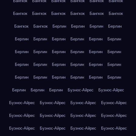
Бангкок
Бангкок
Бангкок
Бангкок
Бангкок
Бангкок
Бангкок
Бангкок
Бангкок
Бангкок
Бангкок
Бангкок
Бангкок
Бангкок
Берлин
Берлин
Берлин
Берлин
Берлин
Берлин
Берлин
Берлин
Берлин
Берлин
Берлин
Берлин
Берлин
Берлин
Берлин
Берлин
Берлин
Берлин
Берлин
Берлин
Берлин
Берлин
Берлин
Берлин
Берлин
Берлин
Берлин
Берлин
Берлин
Берлин
Берлин
Буэнос-Айрес
Буэнос-Айрес
Буэнос-Айрес
Буэнос-Айрес
Буэнос-Айрес
Буэнос-Айрес
Буэнос-Айрес
Буэнос-Айрес
Буэнос-Айрес
Буэнос-Айрес
Буэнос-Айрес
Буэнос-Айрес
Буэнос-Айрес
Буэнос-Айрес