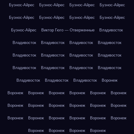
Буэнос-Айрес
Буэнос-Айрес
Буэнос-Айрес
Буэнос-Айрес
Буэнос-Айрес
Буэнос-Айрес
Буэнос-Айрес
Буэнос-Айрес
Буэнос-Айрес
Виктор Гюго — Отверженные
Владивосток
Владивосток
Владивосток
Владивосток
Владивосток
Владивосток
Владивосток
Владивосток
Владивосток
Владивосток
Владивосток
Владивосток
Владивосток
Владивосток
Владивосток
Владивосток
Воронеж
Воронеж
Воронеж
Воронеж
Воронеж
Воронеж
Воронеж
Воронеж
Воронеж
Воронеж
Воронеж
Воронеж
Воронеж
Воронеж
Воронеж
Воронеж
Воронеж
Воронеж
Воронеж
Воронеж
Воронеж
Воронеж
Воронеж