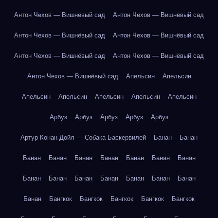
Антон Чехов — Вишнёвый сад
Антон Чехов — Вишнёвый сад
Антон Чехов — Вишнёвый сад
Антон Чехов — Вишнёвый сад
Антон Чехов — Вишнёвый сад
Антон Чехов — Вишнёвый сад
Антон Чехов — Вишнёвый сад
Апельсин
Апельсин
Апельсин
Апельсин
Апельсин
Апельсин
Апельсин
Арбуз
Арбуз
Арбуз
Арбуз
Арбуз
Артур Конан Дойл — Собака Баскервилей
Банан
Банан
Банан
Банан
Банан
Банан
Банан
Банан
Банан
Банан
Банан
Банан
Банан
Банан
Банан
Банан
Банан
Бангкок
Бангкок
Бангкок
Бангкок
Бангкок