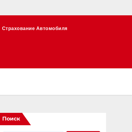
Страхование Автомобиля
Поиск