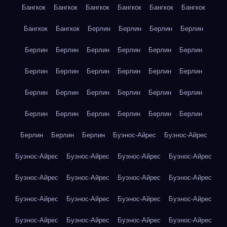
Бангкок
Бангкок
Бангкок
Бангкок
Бангкок
Бангкок
Бангкок
Бангкок
Берлин
Берлин
Берлин
Берлин
Берлин
Берлин
Берлин
Берлин
Берлин
Берлин
Берлин
Берлин
Берлин
Берлин
Берлин
Берлин
Берлин
Берлин
Берлин
Берлин
Берлин
Берлин
Берлин
Берлин
Берлин
Берлин
Берлин
Берлин
Берлин
Берлин
Берлин
Буэнос-Айрес
Буэнос-Айрес
Буэнос-Айрес
Буэнос-Айрес
Буэнос-Айрес
Буэнос-Айрес
Буэнос-Айрес
Буэнос-Айрес
Буэнос-Айрес
Буэнос-Айрес
Буэнос-Айрес
Буэнос-Айрес
Буэнос-Айрес
Буэнос-Айрес
Буэнос-Айрес
Буэнос-Айрес
Буэнос-Айрес
Буэнос-Айрес