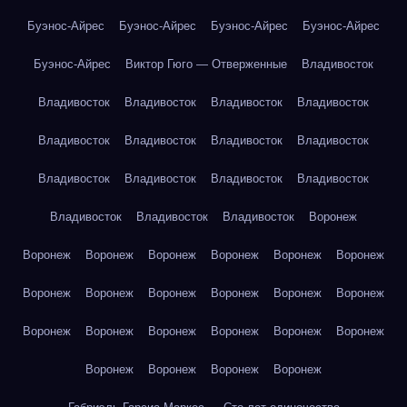
Буэнос-Айрес
Буэнос-Айрес
Буэнос-Айрес
Буэнос-Айрес
Буэнос-Айрес
Виктор Гюго — Отверженные
Владивосток
Владивосток
Владивосток
Владивосток
Владивосток
Владивосток
Владивосток
Владивосток
Владивосток
Владивосток
Владивосток
Владивосток
Владивосток
Владивосток
Владивосток
Владивосток
Воронеж
Воронеж
Воронеж
Воронеж
Воронеж
Воронеж
Воронеж
Воронеж
Воронеж
Воронеж
Воронеж
Воронеж
Воронеж
Воронеж
Воронеж
Воронеж
Воронеж
Воронеж
Воронеж
Воронеж
Воронеж
Воронеж
Воронеж