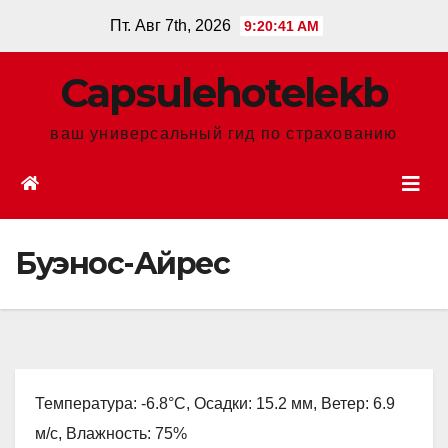
Перейти
Пт. Авг 7th, 2026
9:20:42 AM
к
содержанию
Сapsulehotelekb
ваш универсальный гид по страхованию
Буэнос-Айрес
Температура: -6.8°C, Осадки: 15.2 мм, Ветер: 6.9
м/с, Влажность: 75%