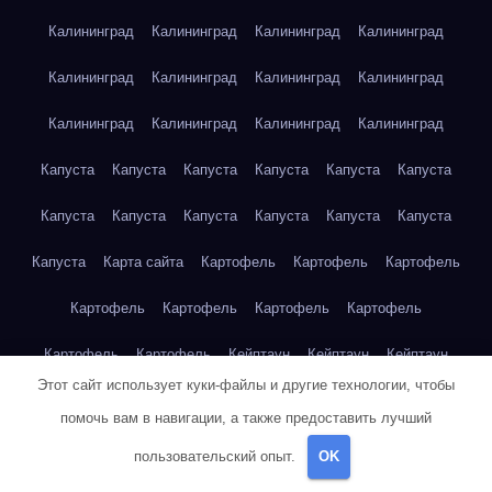
Калининград
Калининград
Калининград
Калининград
Калининград
Калининград
Калининград
Калининград
Калининград
Калининград
Калининград
Калининград
Капуста
Капуста
Капуста
Капуста
Капуста
Капуста
Капуста
Капуста
Капуста
Капуста
Капуста
Капуста
Капуста
Карта сайта
Картофель
Картофель
Картофель
Картофель
Картофель
Картофель
Картофель
Картофель
Картофель
Кейптаун
Кейптаун
Кейптаун
Этот сайт использует куки-файлы и другие технологии, чтобы
Кейптаун
Кейптаун
Кейптаун
Кейптаун
Кейптаун
помочь вам в навигации, а также предоставить лучший
Кейптаун
Кейптаун
Кейптаун
Кейптаун
Кейптаун
пользовательский опыт.
OK