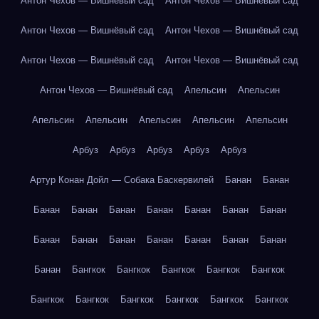
Антон Чехов — Вишнёвый сад
Антон Чехов — Вишнёвый сад
Антон Чехов — Вишнёвый сад
Антон Чехов — Вишнёвый сад
Антон Чехов — Вишнёвый сад
Антон Чехов — Вишнёвый сад
Антон Чехов — Вишнёвый сад
Апельсин
Апельсин
Апельсин
Апельсин
Апельсин
Апельсин
Апельсин
Арбуз
Арбуз
Арбуз
Арбуз
Арбуз
Артур Конан Дойл — Собака Баскервилей
Банан
Банан
Банан
Банан
Банан
Банан
Банан
Банан
Банан
Банан
Банан
Банан
Банан
Банан
Банан
Банан
Банан
Бангкок
Бангкок
Бангкок
Бангкок
Бангкок
Бангкок
Бангкок
Бангкок
Бангкок
Бангкок
Бангкок