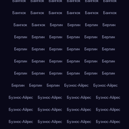
Бангкок
Бангкок
Бангкок
Бангкок
Бангкок
Бангкок
Бангкок
Бангкок
Бангкок
Бангкок
Бангкок
Бангкок
Бангкок
Бангкок
Берлин
Берлин
Берлин
Берлин
Берлин
Берлин
Берлин
Берлин
Берлин
Берлин
Берлин
Берлин
Берлин
Берлин
Берлин
Берлин
Берлин
Берлин
Берлин
Берлин
Берлин
Берлин
Берлин
Берлин
Берлин
Берлин
Берлин
Берлин
Берлин
Берлин
Берлин
Буэнос-Айрес
Буэнос-Айрес
Буэнос-Айрес
Буэнос-Айрес
Буэнос-Айрес
Буэнос-Айрес
Буэнос-Айрес
Буэнос-Айрес
Буэнос-Айрес
Буэнос-Айрес
Буэнос-Айрес
Буэнос-Айрес
Буэнос-Айрес
Буэнос-Айрес