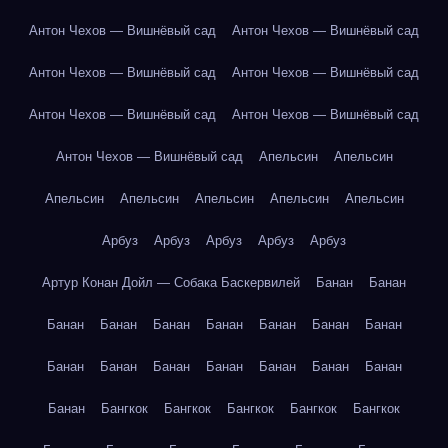
Антон Чехов — Вишнёвый сад
Антон Чехов — Вишнёвый сад
Антон Чехов — Вишнёвый сад
Антон Чехов — Вишнёвый сад
Антон Чехов — Вишнёвый сад
Антон Чехов — Вишнёвый сад
Антон Чехов — Вишнёвый сад
Апельсин
Апельсин
Апельсин
Апельсин
Апельсин
Апельсин
Апельсин
Арбуз
Арбуз
Арбуз
Арбуз
Арбуз
Артур Конан Дойл — Собака Баскервилей
Банан
Банан
Банан
Банан
Банан
Банан
Банан
Банан
Банан
Банан
Банан
Банан
Банан
Банан
Банан
Банан
Банан
Бангкок
Бангкок
Бангкок
Бангкок
Бангкок