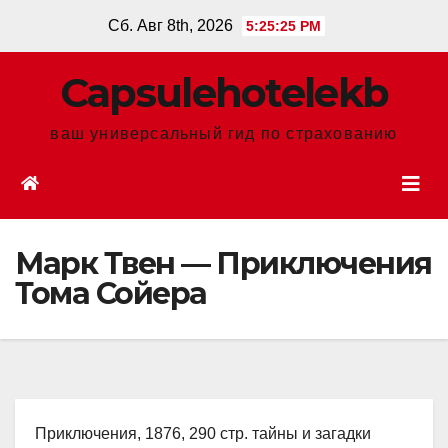
Перейти
Сб. Авг 8th, 2026
5:25:26 PM
к
содержанию
Сapsulehotelekb
ваш универсальный гид по страхованию
Марк Твен — Приключения
Тома Сойера
Приключения, 1876, 290 стр. тайны и загадки