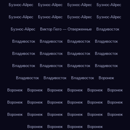
Буэнос-Айрес
Буэнос-Айрес
Буэнос-Айрес
Буэнос-Айрес
Буэнос-Айрес
Буэнос-Айрес
Буэнос-Айрес
Буэнос-Айрес
Буэнос-Айрес
Виктор Гюго — Отверженные
Владивосток
Владивосток
Владивосток
Владивосток
Владивосток
Владивосток
Владивосток
Владивосток
Владивосток
Владивосток
Владивосток
Владивосток
Владивосток
Владивосток
Владивосток
Владивосток
Воронеж
Воронеж
Воронеж
Воронеж
Воронеж
Воронеж
Воронеж
Воронеж
Воронеж
Воронеж
Воронеж
Воронеж
Воронеж
Воронеж
Воронеж
Воронеж
Воронеж
Воронеж
Воронеж
Воронеж
Воронеж
Воронеж
Воронеж