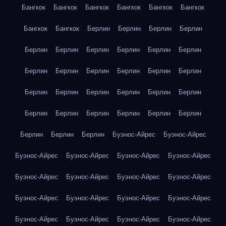
Бангкок
Бангкок
Бангкок
Бангкок
Бангкок
Бангкок
Бангкок
Бангкок
Берлин
Берлин
Берлин
Берлин
Берлин
Берлин
Берлин
Берлин
Берлин
Берлин
Берлин
Берлин
Берлин
Берлин
Берлин
Берлин
Берлин
Берлин
Берлин
Берлин
Берлин
Берлин
Берлин
Берлин
Берлин
Берлин
Берлин
Берлин
Берлин
Берлин
Берлин
Буэнос-Айрес
Буэнос-Айрес
Буэнос-Айрес
Буэнос-Айрес
Буэнос-Айрес
Буэнос-Айрес
Буэнос-Айрес
Буэнос-Айрес
Буэнос-Айрес
Буэнос-Айрес
Буэнос-Айрес
Буэнос-Айрес
Буэнос-Айрес
Буэнос-Айрес
Буэнос-Айрес
Буэнос-Айрес
Буэнос-Айрес
Буэнос-Айрес