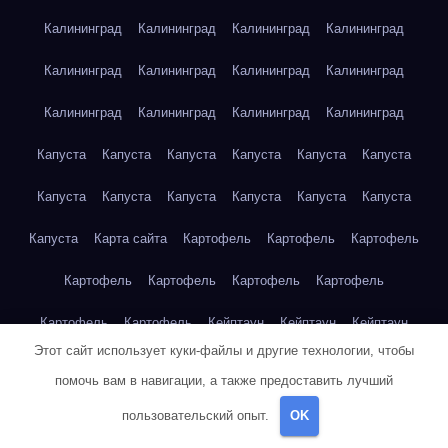
Калининград
Калининград
Калининград
Калининград
Калининград
Калининград
Калининград
Калининград
Калининград
Калининград
Калининград
Калининград
Капуста
Капуста
Капуста
Капуста
Капуста
Капуста
Капуста
Капуста
Капуста
Капуста
Капуста
Капуста
Капуста
Карта сайта
Картофель
Картофель
Картофель
Картофель
Картофель
Картофель
Картофель
Картофель
Картофель
Кейптаун
Кейптаун
Кейптаун
Этот сайт использует куки-файлы и другие технологии, чтобы
Кейптаун
Кейптаун
Кейптаун
Кейптаун
Кейптаун
помочь вам в навигации, а также предоставить лучший
Кейптаун
Кейптаун
Кейптаун
Кейптаун
Кейптаун
пользовательский опыт.
OK