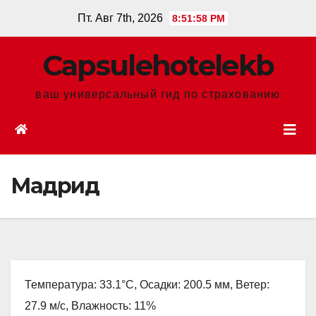
Перейти
Пт. Авг 7th, 2026
8:51:59 PM
к
содержанию
Сapsulehotelekb
ваш универсальный гид по страхованию
Мадрид
Температура: 33.1°C, Осадки: 200.5 мм, Ветер:
27.9 м/с, Влажность: 11%