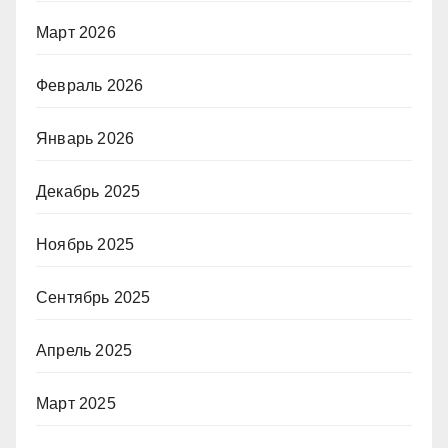
Март 2026
Февраль 2026
Январь 2026
Декабрь 2025
Ноябрь 2025
Сентябрь 2025
Апрель 2025
Март 2025