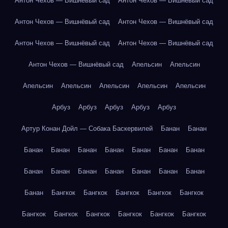
Антон Чехов — Вишнёвый сад
Антон Чехов — Вишнёвый сад
Антон Чехов — Вишнёвый сад
Антон Чехов — Вишнёвый сад
Антон Чехов — Вишнёвый сад
Антон Чехов — Вишнёвый сад
Антон Чехов — Вишнёвый сад
Апельсин
Апельсин
Апельсин
Апельсин
Апельсин
Апельсин
Апельсин
Арбуз
Арбуз
Арбуз
Арбуз
Арбуз
Артур Конан Дойл — Собака Баскервилей
Банан
Банан
Банан
Банан
Банан
Банан
Банан
Банан
Банан
Банан
Банан
Банан
Банан
Банан
Банан
Банан
Банан
Бангкок
Бангкок
Бангкок
Бангкок
Бангкок
Бангкок
Бангкок
Бангкок
Бангкок
Бангкок
Бангкок