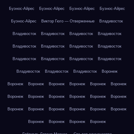
Буэнос-Айрес
Буэнос-Айрес
Буэнос-Айрес
Буэнос-Айрес
Буэнос-Айрес
Виктор Гюго — Отверженные
Владивосток
Владивосток
Владивосток
Владивосток
Владивосток
Владивосток
Владивосток
Владивосток
Владивосток
Владивосток
Владивосток
Владивосток
Владивосток
Владивосток
Владивосток
Владивосток
Воронеж
Воронеж
Воронеж
Воронеж
Воронеж
Воронеж
Воронеж
Воронеж
Воронеж
Воронеж
Воронеж
Воронеж
Воронеж
Воронеж
Воронеж
Воронеж
Воронеж
Воронеж
Воронеж
Воронеж
Воронеж
Воронеж
Воронеж