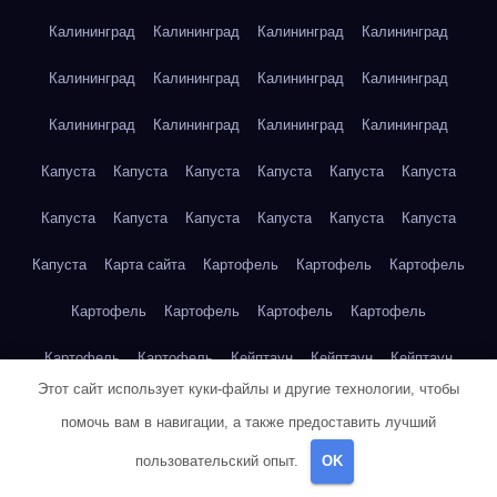
Калининград
Калининград
Калининград
Калининград
Калининград
Калининград
Калининград
Калининград
Калининград
Калининград
Калининград
Калининград
Капуста
Капуста
Капуста
Капуста
Капуста
Капуста
Капуста
Капуста
Капуста
Капуста
Капуста
Капуста
Капуста
Карта сайта
Картофель
Картофель
Картофель
Картофель
Картофель
Картофель
Картофель
Картофель
Картофель
Кейптаун
Кейптаун
Кейптаун
Этот сайт использует куки-файлы и другие технологии, чтобы
Кейптаун
Кейптаун
Кейптаун
Кейптаун
Кейптаун
помочь вам в навигации, а также предоставить лучший
Кейптаун
Кейптаун
Кейптаун
Кейптаун
Кейптаун
пользовательский опыт.
OK