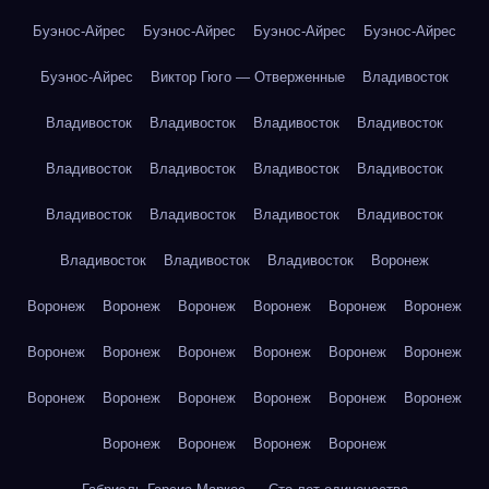
Буэнос-Айрес
Буэнос-Айрес
Буэнос-Айрес
Буэнос-Айрес
Буэнос-Айрес
Виктор Гюго — Отверженные
Владивосток
Владивосток
Владивосток
Владивосток
Владивосток
Владивосток
Владивосток
Владивосток
Владивосток
Владивосток
Владивосток
Владивосток
Владивосток
Владивосток
Владивосток
Владивосток
Воронеж
Воронеж
Воронеж
Воронеж
Воронеж
Воронеж
Воронеж
Воронеж
Воронеж
Воронеж
Воронеж
Воронеж
Воронеж
Воронеж
Воронеж
Воронеж
Воронеж
Воронеж
Воронеж
Воронеж
Воронеж
Воронеж
Воронеж