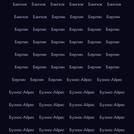
Бангкок
Бангкок
Бангкок
Бангкок
Бангкок
Бангкок
Бангкок
Бангкок
Берлин
Берлин
Берлин
Берлин
Берлин
Берлин
Берлин
Берлин
Берлин
Берлин
Берлин
Берлин
Берлин
Берлин
Берлин
Берлин
Берлин
Берлин
Берлин
Берлин
Берлин
Берлин
Берлин
Берлин
Берлин
Берлин
Берлин
Берлин
Берлин
Берлин
Берлин
Буэнос-Айрес
Буэнос-Айрес
Буэнос-Айрес
Буэнос-Айрес
Буэнос-Айрес
Буэнос-Айрес
Буэнос-Айрес
Буэнос-Айрес
Буэнос-Айрес
Буэнос-Айрес
Буэнос-Айрес
Буэнос-Айрес
Буэнос-Айрес
Буэнос-Айрес
Буэнос-Айрес
Буэнос-Айрес
Буэнос-Айрес
Буэнос-Айрес