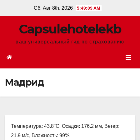
Перейти
Сб. Авг 8th, 2026
5:49:10 AM
к
содержанию
Сapsulehotelekb
ваш универсальный гид по страхованию
Мадрид
Температура: 43.8°C, Осадки: 176.2 мм, Ветер:
21.9 м/с, Влажность: 99%