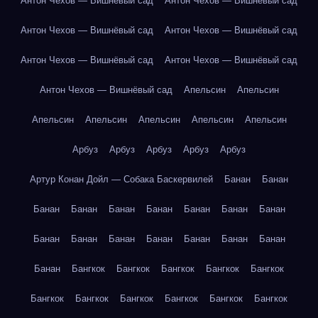
Антон Чехов — Вишнёвый сад
Антон Чехов — Вишнёвый сад
Антон Чехов — Вишнёвый сад
Антон Чехов — Вишнёвый сад
Антон Чехов — Вишнёвый сад
Антон Чехов — Вишнёвый сад
Антон Чехов — Вишнёвый сад
Апельсин
Апельсин
Апельсин
Апельсин
Апельсин
Апельсин
Апельсин
Арбуз
Арбуз
Арбуз
Арбуз
Арбуз
Артур Конан Дойл — Собака Баскервилей
Банан
Банан
Банан
Банан
Банан
Банан
Банан
Банан
Банан
Банан
Банан
Банан
Банан
Банан
Банан
Банан
Банан
Бангкок
Бангкок
Бангкок
Бангкок
Бангкок
Бангкок
Бангкок
Бангкок
Бангкок
Бангкок
Бангкок