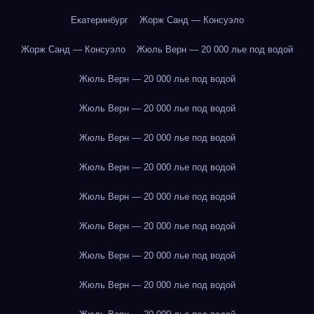
Екатеринбург
Жорж Санд — Консуэло
Жорж Санд — Консуэло
Жюль Верн — 20 000 лье под водой
Жюль Верн — 20 000 лье под водой
Жюль Верн — 20 000 лье под водой
Жюль Верн — 20 000 лье под водой
Жюль Верн — 20 000 лье под водой
Жюль Верн — 20 000 лье под водой
Жюль Верн — 20 000 лье под водой
Жюль Верн — 20 000 лье под водой
Жюль Верн — 20 000 лье под водой