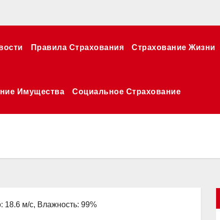
вости
Правила Страхования
Страхование Жизни
ние Имущества
Социальное Страхование
: 18.6 м/с, Влажность: 99%