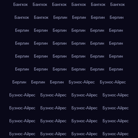
Бангкок
Бангкок
Бангкок
Бангкок
Бангкок
Бангкок
Бангкок
Бангкок
Берлин
Берлин
Берлин
Берлин
Берлин
Берлин
Берлин
Берлин
Берлин
Берлин
Берлин
Берлин
Берлин
Берлин
Берлин
Берлин
Берлин
Берлин
Берлин
Берлин
Берлин
Берлин
Берлин
Берлин
Берлин
Берлин
Берлин
Берлин
Берлин
Берлин
Берлин
Буэнос-Айрес
Буэнос-Айрес
Буэнос-Айрес
Буэнос-Айрес
Буэнос-Айрес
Буэнос-Айрес
Буэнос-Айрес
Буэнос-Айрес
Буэнос-Айрес
Буэнос-Айрес
Буэнос-Айрес
Буэнос-Айрес
Буэнос-Айрес
Буэнос-Айрес
Буэнос-Айрес
Буэнос-Айрес
Буэнос-Айрес
Буэнос-Айрес