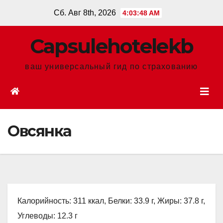
Перейти
Сб. Авг 8th, 2026
4:03:49 AM
к
содержанию
Сapsulehotelekb
ваш универсальный гид по страхованию
Овсянка
Калорийность: 311 ккал, Белки: 33.9 г, Жиры: 37.8 г,
Углеводы: 12.3 г