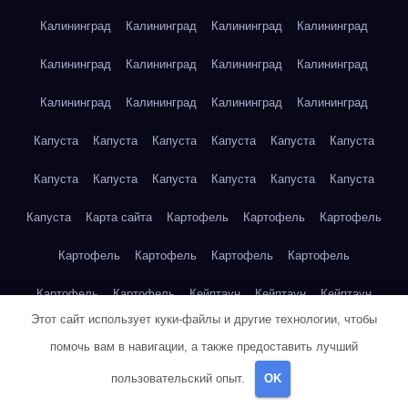
Калининград
Калининград
Калининград
Калининград
Калининград
Калининград
Калининград
Калининград
Калининград
Калининград
Калининград
Калининград
Капуста
Капуста
Капуста
Капуста
Капуста
Капуста
Капуста
Капуста
Капуста
Капуста
Капуста
Капуста
Капуста
Карта сайта
Картофель
Картофель
Картофель
Картофель
Картофель
Картофель
Картофель
Картофель
Картофель
Кейптаун
Кейптаун
Кейптаун
Этот сайт использует куки-файлы и другие технологии, чтобы
Кейптаун
Кейптаун
Кейптаун
Кейптаун
Кейптаун
помочь вам в навигации, а также предоставить лучший
Кейптаун
Кейптаун
Кейптаун
Кейптаун
Кейптаун
пользовательский опыт.
OK