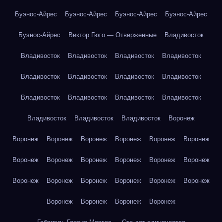
Буэнос-Айрес
Буэнос-Айрес
Буэнос-Айрес
Буэнос-Айрес
Буэнос-Айрес
Виктор Гюго — Отверженные
Владивосток
Владивосток
Владивосток
Владивосток
Владивосток
Владивосток
Владивосток
Владивосток
Владивосток
Владивосток
Владивосток
Владивосток
Владивосток
Владивосток
Владивосток
Владивосток
Воронеж
Воронеж
Воронеж
Воронеж
Воронеж
Воронеж
Воронеж
Воронеж
Воронеж
Воронеж
Воронеж
Воронеж
Воронеж
Воронеж
Воронеж
Воронеж
Воронеж
Воронеж
Воронеж
Воронеж
Воронеж
Воронеж
Воронеж