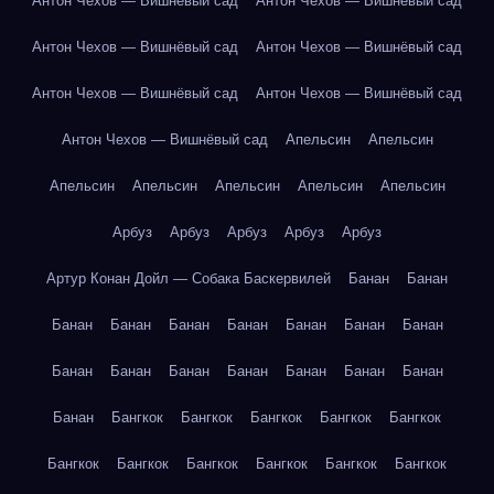
Антон Чехов — Вишнёвый сад
Антон Чехов — Вишнёвый сад
Антон Чехов — Вишнёвый сад
Антон Чехов — Вишнёвый сад
Антон Чехов — Вишнёвый сад
Антон Чехов — Вишнёвый сад
Антон Чехов — Вишнёвый сад
Апельсин
Апельсин
Апельсин
Апельсин
Апельсин
Апельсин
Апельсин
Арбуз
Арбуз
Арбуз
Арбуз
Арбуз
Артур Конан Дойл — Собака Баскервилей
Банан
Банан
Банан
Банан
Банан
Банан
Банан
Банан
Банан
Банан
Банан
Банан
Банан
Банан
Банан
Банан
Банан
Бангкок
Бангкок
Бангкок
Бангкок
Бангкок
Бангкок
Бангкок
Бангкок
Бангкок
Бангкок
Бангкок