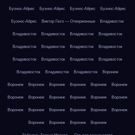
Буэнос-Айрес
Буэнос-Айрес
Буэнос-Айрес
Буэнос-Айрес
Буэнос-Айрес
Виктор Гюго — Отверженные
Владивосток
Владивосток
Владивосток
Владивосток
Владивосток
Владивосток
Владивосток
Владивосток
Владивосток
Владивосток
Владивосток
Владивосток
Владивосток
Владивосток
Владивосток
Владивосток
Воронеж
Воронеж
Воронеж
Воронеж
Воронеж
Воронеж
Воронеж
Воронеж
Воронеж
Воронеж
Воронеж
Воронеж
Воронеж
Воронеж
Воронеж
Воронеж
Воронеж
Воронеж
Воронеж
Воронеж
Воронеж
Воронеж
Воронеж