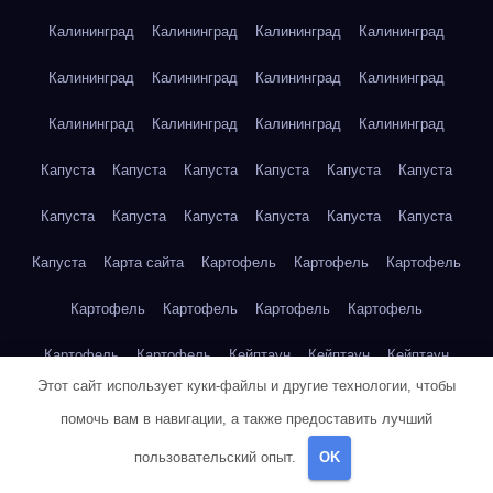
Калининград
Калининград
Калининград
Калининград
Калининград
Калининград
Калининград
Калининград
Калининград
Калининград
Калининград
Калининград
Капуста
Капуста
Капуста
Капуста
Капуста
Капуста
Капуста
Капуста
Капуста
Капуста
Капуста
Капуста
Капуста
Карта сайта
Картофель
Картофель
Картофель
Картофель
Картофель
Картофель
Картофель
Картофель
Картофель
Кейптаун
Кейптаун
Кейптаун
Этот сайт использует куки-файлы и другие технологии, чтобы
Кейптаун
Кейптаун
Кейптаун
Кейптаун
Кейптаун
помочь вам в навигации, а также предоставить лучший
Кейптаун
Кейптаун
Кейптаун
Кейптаун
Кейптаун
пользовательский опыт.
OK