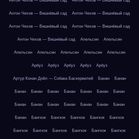
Антон Чехов — Вишнёвый сад
Антон Чехов — Вишнёвый сад
Антон Чехов — Вишнёвый сад
Антон Чехов — Вишнёвый сад
Антон Чехов — Вишнёвый сад
Антон Чехов — Вишнёвый сад
Антон Чехов — Вишнёвый сад
Апельсин
Апельсин
Апельсин
Апельсин
Апельсин
Апельсин
Апельсин
Арбуз
Арбуз
Арбуз
Арбуз
Арбуз
Артур Конан Дойл — Собака Баскервилей
Банан
Банан
Банан
Банан
Банан
Банан
Банан
Банан
Банан
Банан
Банан
Банан
Банан
Банан
Банан
Банан
Банан
Бангкок
Бангкок
Бангкок
Бангкок
Бангкок
Бангкок
Бангкок
Бангкок
Бангкок
Бангкок
Бангкок