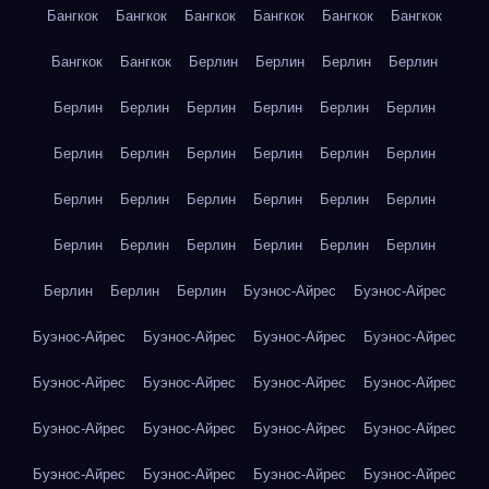
Бангкок
Бангкок
Бангкок
Бангкок
Бангкок
Бангкок
Бангкок
Бангкок
Берлин
Берлин
Берлин
Берлин
Берлин
Берлин
Берлин
Берлин
Берлин
Берлин
Берлин
Берлин
Берлин
Берлин
Берлин
Берлин
Берлин
Берлин
Берлин
Берлин
Берлин
Берлин
Берлин
Берлин
Берлин
Берлин
Берлин
Берлин
Берлин
Берлин
Берлин
Буэнос-Айрес
Буэнос-Айрес
Буэнос-Айрес
Буэнос-Айрес
Буэнос-Айрес
Буэнос-Айрес
Буэнос-Айрес
Буэнос-Айрес
Буэнос-Айрес
Буэнос-Айрес
Буэнос-Айрес
Буэнос-Айрес
Буэнос-Айрес
Буэнос-Айрес
Буэнос-Айрес
Буэнос-Айрес
Буэнос-Айрес
Буэнос-Айрес