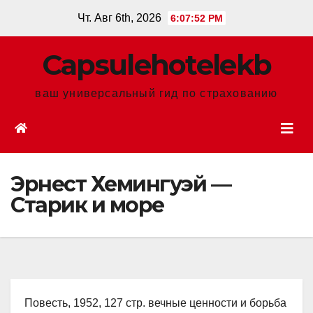
Перейти
Чт. Авг 6th, 2026
6:07:53 PM
к
содержанию
Сapsulehotelekb
ваш универсальный гид по страхованию
Эрнест Хемингуэй —
Старик и море
Повесть, 1952, 127 стр. вечные ценности и борьба