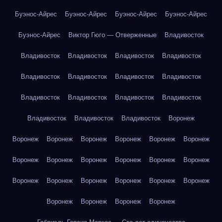
Буэнос-Айрес
Буэнос-Айрес
Буэнос-Айрес
Буэнос-Айрес
Буэнос-Айрес
Виктор Гюго — Отверженные
Владивосток
Владивосток
Владивосток
Владивосток
Владивосток
Владивосток
Владивосток
Владивосток
Владивосток
Владивосток
Владивосток
Владивосток
Владивосток
Владивосток
Владивосток
Владивосток
Воронеж
Воронеж
Воронеж
Воронеж
Воронеж
Воронеж
Воронеж
Воронеж
Воронеж
Воронеж
Воронеж
Воронеж
Воронеж
Воронеж
Воронеж
Воронеж
Воронеж
Воронеж
Воронеж
Воронеж
Воронеж
Воронеж
Воронеж