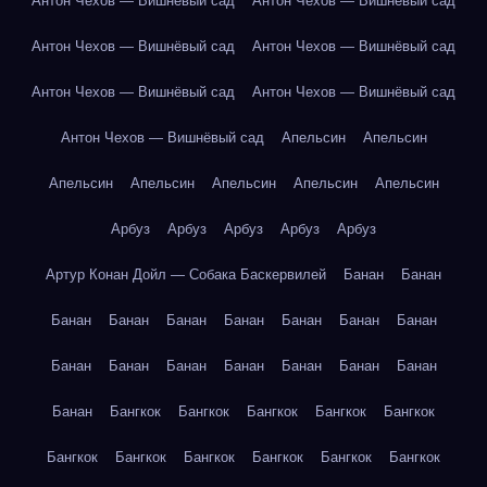
Антон Чехов — Вишнёвый сад
Антон Чехов — Вишнёвый сад
Антон Чехов — Вишнёвый сад
Антон Чехов — Вишнёвый сад
Антон Чехов — Вишнёвый сад
Антон Чехов — Вишнёвый сад
Антон Чехов — Вишнёвый сад
Апельсин
Апельсин
Апельсин
Апельсин
Апельсин
Апельсин
Апельсин
Арбуз
Арбуз
Арбуз
Арбуз
Арбуз
Артур Конан Дойл — Собака Баскервилей
Банан
Банан
Банан
Банан
Банан
Банан
Банан
Банан
Банан
Банан
Банан
Банан
Банан
Банан
Банан
Банан
Банан
Бангкок
Бангкок
Бангкок
Бангкок
Бангкок
Бангкок
Бангкок
Бангкок
Бангкок
Бангкок
Бангкок