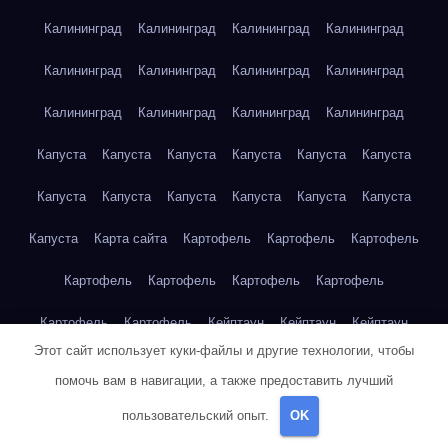
Калининград
Калининград
Калининград
Калининград
Калининград
Калининград
Калининград
Калининград
Калининград
Калининград
Калининград
Калининград
Капуста
Капуста
Капуста
Капуста
Капуста
Капуста
Капуста
Капуста
Капуста
Капуста
Капуста
Капуста
Капуста
Карта сайта
Картофель
Картофель
Картофель
Картофель
Картофель
Картофель
Картофель
Картофель
Картофель
Кейптаун
Кейптаун
Кейптаун
Этот сайт использует куки-файлы и другие технологии, чтобы
Кейптаун
Кейптаун
Кейптаун
Кейптаун
Кейптаун
помочь вам в навигации, а также предоставить лучший
Кейптаун
Кейптаун
Кейптаун
Кейптаун
Кейптаун
пользовательский опыт.
OK