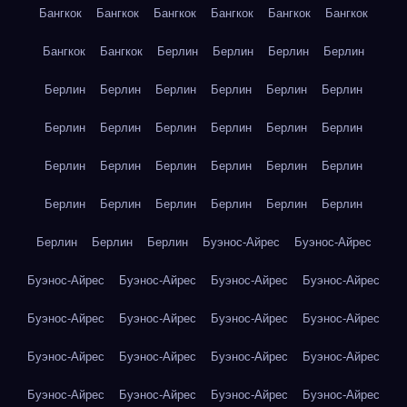
Бангкок
Бангкок
Бангкок
Бангкок
Бангкок
Бангкок
Бангкок
Бангкок
Берлин
Берлин
Берлин
Берлин
Берлин
Берлин
Берлин
Берлин
Берлин
Берлин
Берлин
Берлин
Берлин
Берлин
Берлин
Берлин
Берлин
Берлин
Берлин
Берлин
Берлин
Берлин
Берлин
Берлин
Берлин
Берлин
Берлин
Берлин
Берлин
Берлин
Берлин
Буэнос-Айрес
Буэнос-Айрес
Буэнос-Айрес
Буэнос-Айрес
Буэнос-Айрес
Буэнос-Айрес
Буэнос-Айрес
Буэнос-Айрес
Буэнос-Айрес
Буэнос-Айрес
Буэнос-Айрес
Буэнос-Айрес
Буэнос-Айрес
Буэнос-Айрес
Буэнос-Айрес
Буэнос-Айрес
Буэнос-Айрес
Буэнос-Айрес