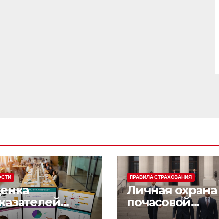
ОСТИ
ПРАВИЛА СТРАХОВАНИЯ
енка
Личная охрана 
казателей
почасовой
фективности
оплатой: