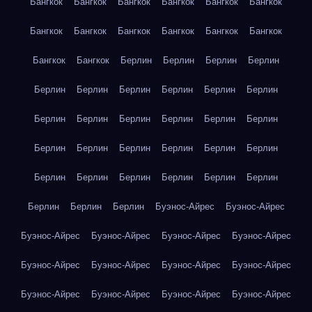
Бангкок
Бангкок
Бангкок
Бангкок
Бангкок
Бангкок
Бангкок
Бангкок
Бангкок
Бангкок
Бангкок
Бангкок
Бангкок
Бангкок
Берлин
Берлин
Берлин
Берлин
Берлин
Берлин
Берлин
Берлин
Берлин
Берлин
Берлин
Берлин
Берлин
Берлин
Берлин
Берлин
Берлин
Берлин
Берлин
Берлин
Берлин
Берлин
Берлин
Берлин
Берлин
Берлин
Берлин
Берлин
Берлин
Берлин
Берлин
Буэнос-Айрес
Буэнос-Айрес
Буэнос-Айрес
Буэнос-Айрес
Буэнос-Айрес
Буэнос-Айрес
Буэнос-Айрес
Буэнос-Айрес
Буэнос-Айрес
Буэнос-Айрес
Буэнос-Айрес
Буэнос-Айрес
Буэнос-Айрес
Буэнос-Айрес