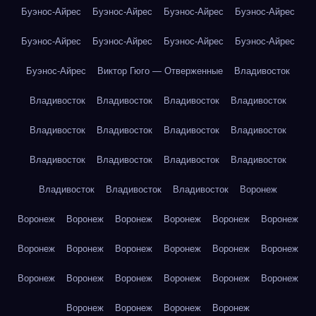
Буэнос-Айрес
Буэнос-Айрес
Буэнос-Айрес
Буэнос-Айрес
Буэнос-Айрес
Буэнос-Айрес
Буэнос-Айрес
Буэнос-Айрес
Буэнос-Айрес
Виктор Гюго — Отверженные
Владивосток
Владивосток
Владивосток
Владивосток
Владивосток
Владивосток
Владивосток
Владивосток
Владивосток
Владивосток
Владивосток
Владивосток
Владивосток
Владивосток
Владивосток
Владивосток
Воронеж
Воронеж
Воронеж
Воронеж
Воронеж
Воронеж
Воронеж
Воронеж
Воронеж
Воронеж
Воронеж
Воронеж
Воронеж
Воронеж
Воронеж
Воронеж
Воронеж
Воронеж
Воронеж
Воронеж
Воронеж
Воронеж
Воронеж