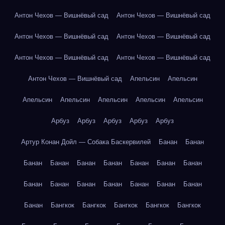
Антон Чехов — Вишнёвый сад
Антон Чехов — Вишнёвый сад
Антон Чехов — Вишнёвый сад
Антон Чехов — Вишнёвый сад
Антон Чехов — Вишнёвый сад
Антон Чехов — Вишнёвый сад
Антон Чехов — Вишнёвый сад
Апельсин
Апельсин
Апельсин
Апельсин
Апельсин
Апельсин
Апельсин
Арбуз
Арбуз
Арбуз
Арбуз
Арбуз
Артур Конан Дойл — Собака Баскервилей
Банан
Банан
Банан
Банан
Банан
Банан
Банан
Банан
Банан
Банан
Банан
Банан
Банан
Банан
Банан
Банан
Банан
Бангкок
Бангкок
Бангкок
Бангкок
Бангкок