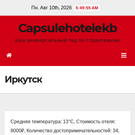
Перейти
Пн. Авг 10th, 2026
5:49:56 AM
к
содержанию
Сapsulehotelekb
ваш универсальный гид по страхованию
Иркутск
Средняя температура: 13°C, Стоимость отеля:
8000₽, Количество достопримечательностей: 34,