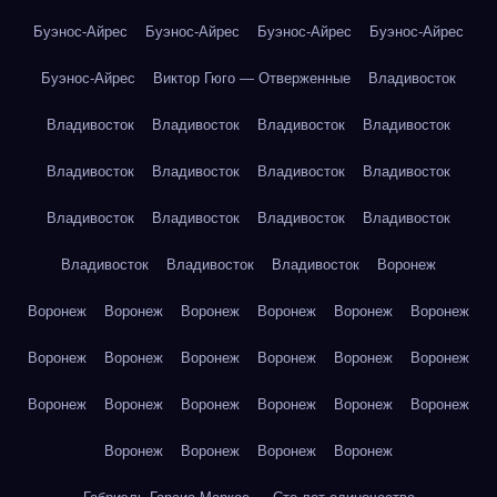
Буэнос-Айрес
Буэнос-Айрес
Буэнос-Айрес
Буэнос-Айрес
Буэнос-Айрес
Виктор Гюго — Отверженные
Владивосток
Владивосток
Владивосток
Владивосток
Владивосток
Владивосток
Владивосток
Владивосток
Владивосток
Владивосток
Владивосток
Владивосток
Владивосток
Владивосток
Владивосток
Владивосток
Воронеж
Воронеж
Воронеж
Воронеж
Воронеж
Воронеж
Воронеж
Воронеж
Воронеж
Воронеж
Воронеж
Воронеж
Воронеж
Воронеж
Воронеж
Воронеж
Воронеж
Воронеж
Воронеж
Воронеж
Воронеж
Воронеж
Воронеж