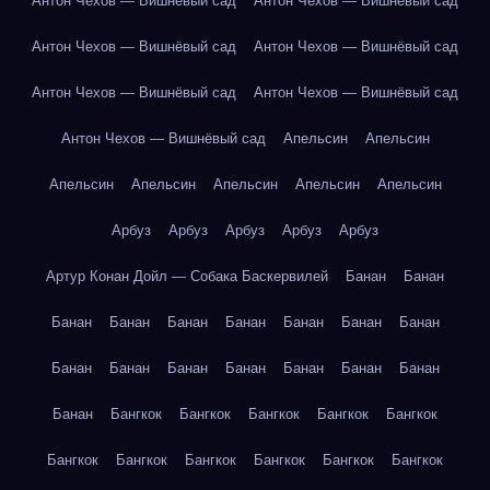
Антон Чехов — Вишнёвый сад
Антон Чехов — Вишнёвый сад
Антон Чехов — Вишнёвый сад
Антон Чехов — Вишнёвый сад
Антон Чехов — Вишнёвый сад
Антон Чехов — Вишнёвый сад
Антон Чехов — Вишнёвый сад
Апельсин
Апельсин
Апельсин
Апельсин
Апельсин
Апельсин
Апельсин
Арбуз
Арбуз
Арбуз
Арбуз
Арбуз
Артур Конан Дойл — Собака Баскервилей
Банан
Банан
Банан
Банан
Банан
Банан
Банан
Банан
Банан
Банан
Банан
Банан
Банан
Банан
Банан
Банан
Банан
Бангкок
Бангкок
Бангкок
Бангкок
Бангкок
Бангкок
Бангкок
Бангкок
Бангкок
Бангкок
Бангкок