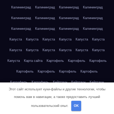
Калининград
Калининград
Калининград
Калининград
Калининград
Калининград
Калининград
Калининград
Калининград
Калининград
Калининград
Калининград
Капуста
Капуста
Капуста
Капуста
Капуста
Капуста
Капуста
Капуста
Капуста
Капуста
Капуста
Капуста
Капуста
Карта сайта
Картофель
Картофель
Картофель
Картофель
Картофель
Картофель
Картофель
Картофель
Картофель
Кейптаун
Кейптаун
Кейптаун
Этот сайт использует куки-файлы и другие технологии, чтобы
Кейптаун
Кейптаун
Кейптаун
Кейптаун
Кейптаун
помочь вам в навигации, а также предоставить лучший
Кейптаун
Кейптаун
Кейптаун
Кейптаун
Кейптаун
пользовательский опыт.
OK