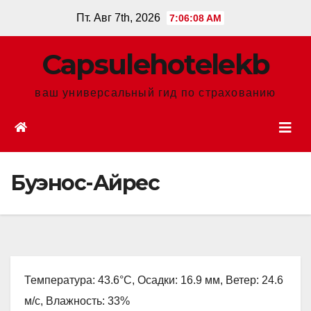
Перейти
Пт. Авг 7th, 2026
7:06:10 AM
к
содержанию
Сapsulehotelekb
ваш универсальный гид по страхованию
Буэнос-Айрес
Температура: 43.6°C, Осадки: 16.9 мм, Ветер: 24.6
м/с, Влажность: 33%