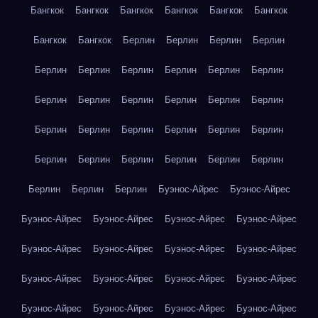
Бангкок
Бангкок
Бангкок
Бангкок
Бангкок
Бангкок
Бангкок
Бангкок
Берлин
Берлин
Берлин
Берлин
Берлин
Берлин
Берлин
Берлин
Берлин
Берлин
Берлин
Берлин
Берлин
Берлин
Берлин
Берлин
Берлин
Берлин
Берлин
Берлин
Берлин
Берлин
Берлин
Берлин
Берлин
Берлин
Берлин
Берлин
Берлин
Берлин
Берлин
Буэнос-Айрес
Буэнос-Айрес
Буэнос-Айрес
Буэнос-Айрес
Буэнос-Айрес
Буэнос-Айрес
Буэнос-Айрес
Буэнос-Айрес
Буэнос-Айрес
Буэнос-Айрес
Буэнос-Айрес
Буэнос-Айрес
Буэнос-Айрес
Буэнос-Айрес
Буэнос-Айрес
Буэнос-Айрес
Буэнос-Айрес
Буэнос-Айрес