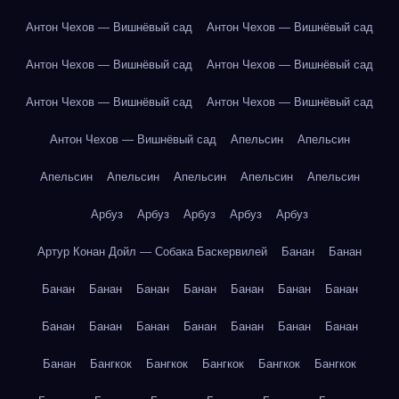
Антон Чехов — Вишнёвый сад
Антон Чехов — Вишнёвый сад
Антон Чехов — Вишнёвый сад
Антон Чехов — Вишнёвый сад
Антон Чехов — Вишнёвый сад
Антон Чехов — Вишнёвый сад
Антон Чехов — Вишнёвый сад
Апельсин
Апельсин
Апельсин
Апельсин
Апельсин
Апельсин
Апельсин
Арбуз
Арбуз
Арбуз
Арбуз
Арбуз
Артур Конан Дойл — Собака Баскервилей
Банан
Банан
Банан
Банан
Банан
Банан
Банан
Банан
Банан
Банан
Банан
Банан
Банан
Банан
Банан
Банан
Банан
Бангкок
Бангкок
Бангкок
Бангкок
Бангкок