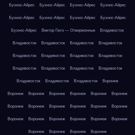
Буэнос-Айрес
Буэнос-Айрес
Буэнос-Айрес
Буэнос-Айрес
Буэнос-Айрес
Буэнос-Айрес
Буэнос-Айрес
Буэнос-Айрес
Буэнос-Айрес
Виктор Гюго — Отверженные
Владивосток
Владивосток
Владивосток
Владивосток
Владивосток
Владивосток
Владивосток
Владивосток
Владивосток
Владивосток
Владивосток
Владивосток
Владивосток
Владивосток
Владивосток
Владивосток
Воронеж
Воронеж
Воронеж
Воронеж
Воронеж
Воронеж
Воронеж
Воронеж
Воронеж
Воронеж
Воронеж
Воронеж
Воронеж
Воронеж
Воронеж
Воронеж
Воронеж
Воронеж
Воронеж
Воронеж
Воронеж
Воронеж
Воронеж