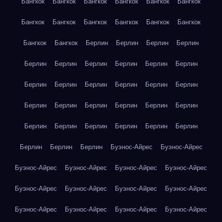
Бангкок
Бангкок
Бангкок
Бангкок
Бангкок
Бангкок
Бангкок
Бангкок
Бангкок
Бангкок
Бангкок
Бангкок
Бангкок
Бангкок
Берлин
Берлин
Берлин
Берлин
Берлин
Берлин
Берлин
Берлин
Берлин
Берлин
Берлин
Берлин
Берлин
Берлин
Берлин
Берлин
Берлин
Берлин
Берлин
Берлин
Берлин
Берлин
Берлин
Берлин
Берлин
Берлин
Берлин
Берлин
Берлин
Берлин
Берлин
Буэнос-Айрес
Буэнос-Айрес
Буэнос-Айрес
Буэнос-Айрес
Буэнос-Айрес
Буэнос-Айрес
Буэнос-Айрес
Буэнос-Айрес
Буэнос-Айрес
Буэнос-Айрес
Буэнос-Айрес
Буэнос-Айрес
Буэнос-Айрес
Буэнос-Айрес