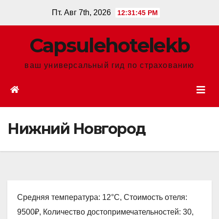
Перейти
Пт. Авг 7th, 2026
12:31:46 PM
к
содержанию
Сapsulehotelekb
ваш универсальный гид по страхованию
Нижний Новгород
Средняя температура: 12°C, Стоимость отеля:
9500₽, Количество достопримечательностей: 30,