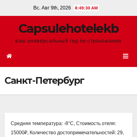
Перейти
Вс. Авг 9th, 2026
8:49:31 AM
к
содержанию
Сapsulehotelekb
ваш универсальный гид по страхованию
Санкт-Петербург
Средняя температура: -8°C, Стоимость отеля:
15000₽, Количество достопримечательностей: 29,