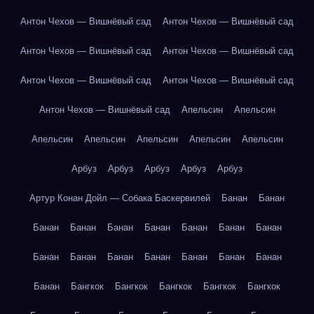
Антон Чехов — Вишнёвый сад
Антон Чехов — Вишнёвый сад
Антон Чехов — Вишнёвый сад
Антон Чехов — Вишнёвый сад
Антон Чехов — Вишнёвый сад
Антон Чехов — Вишнёвый сад
Антон Чехов — Вишнёвый сад
Апельсин
Апельсин
Апельсин
Апельсин
Апельсин
Апельсин
Апельсин
Арбуз
Арбуз
Арбуз
Арбуз
Арбуз
Артур Конан Дойл — Собака Баскервилей
Банан
Банан
Банан
Банан
Банан
Банан
Банан
Банан
Банан
Банан
Банан
Банан
Банан
Банан
Банан
Банан
Банан
Бангкок
Бангкок
Бангкок
Бангкок
Бангкок