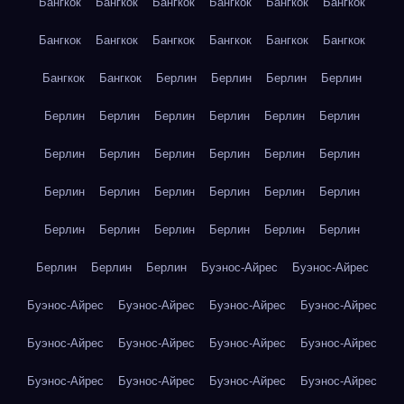
Бангкок
Бангкок
Бангкок
Бангкок
Бангкок
Бангкок
Бангкок
Бангкок
Бангкок
Бангкок
Бангкок
Бангкок
Бангкок
Бангкок
Берлин
Берлин
Берлин
Берлин
Берлин
Берлин
Берлин
Берлин
Берлин
Берлин
Берлин
Берлин
Берлин
Берлин
Берлин
Берлин
Берлин
Берлин
Берлин
Берлин
Берлин
Берлин
Берлин
Берлин
Берлин
Берлин
Берлин
Берлин
Берлин
Берлин
Берлин
Буэнос-Айрес
Буэнос-Айрес
Буэнос-Айрес
Буэнос-Айрес
Буэнос-Айрес
Буэнос-Айрес
Буэнос-Айрес
Буэнос-Айрес
Буэнос-Айрес
Буэнос-Айрес
Буэнос-Айрес
Буэнос-Айрес
Буэнос-Айрес
Буэнос-Айрес