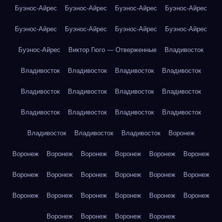
Буэнос-Айрес
Буэнос-Айрес
Буэнос-Айрес
Буэнос-Айрес
Буэнос-Айрес
Буэнос-Айрес
Буэнос-Айрес
Буэнос-Айрес
Буэнос-Айрес
Виктор Гюго — Отверженные
Владивосток
Владивосток
Владивосток
Владивосток
Владивосток
Владивосток
Владивосток
Владивосток
Владивосток
Владивосток
Владивосток
Владивосток
Владивосток
Владивосток
Владивосток
Владивосток
Воронеж
Воронеж
Воронеж
Воронеж
Воронеж
Воронеж
Воронеж
Воронеж
Воронеж
Воронеж
Воронеж
Воронеж
Воронеж
Воронеж
Воронеж
Воронеж
Воронеж
Воронеж
Воронеж
Воронеж
Воронеж
Воронеж
Воронеж