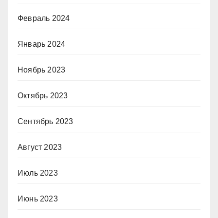
Февраль 2024
Январь 2024
Ноябрь 2023
Октябрь 2023
Сентябрь 2023
Август 2023
Июль 2023
Июнь 2023