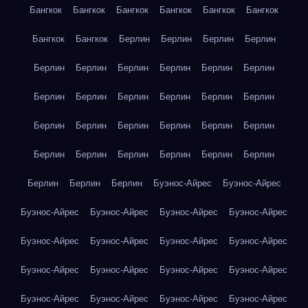
Бангкок
Бангкок
Бангкок
Бангкок
Бангкок
Бангкок
Бангкок
Бангкок
Берлин
Берлин
Берлин
Берлин
Берлин
Берлин
Берлин
Берлин
Берлин
Берлин
Берлин
Берлин
Берлин
Берлин
Берлин
Берлин
Берлин
Берлин
Берлин
Берлин
Берлин
Берлин
Берлин
Берлин
Берлин
Берлин
Берлин
Берлин
Берлин
Берлин
Берлин
Буэнос-Айрес
Буэнос-Айрес
Буэнос-Айрес
Буэнос-Айрес
Буэнос-Айрес
Буэнос-Айрес
Буэнос-Айрес
Буэнос-Айрес
Буэнос-Айрес
Буэнос-Айрес
Буэнос-Айрес
Буэнос-Айрес
Буэнос-Айрес
Буэнос-Айрес
Буэнос-Айрес
Буэнос-Айрес
Буэнос-Айрес
Буэнос-Айрес