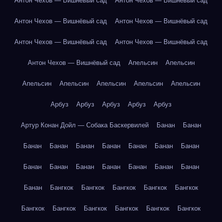
Антон Чехов — Вишнёвый сад
Антон Чехов — Вишнёвый сад
Антон Чехов — Вишнёвый сад
Антон Чехов — Вишнёвый сад
Антон Чехов — Вишнёвый сад
Антон Чехов — Вишнёвый сад
Антон Чехов — Вишнёвый сад
Апельсин
Апельсин
Апельсин
Апельсин
Апельсин
Апельсин
Апельсин
Арбуз
Арбуз
Арбуз
Арбуз
Арбуз
Артур Конан Дойл — Собака Баскервилей
Банан
Банан
Банан
Банан
Банан
Банан
Банан
Банан
Банан
Банан
Банан
Банан
Банан
Банан
Банан
Банан
Банан
Бангкок
Бангкок
Бангкок
Бангкок
Бангкок
Бангкок
Бангкок
Бангкок
Бангкок
Бангкок
Бангкок