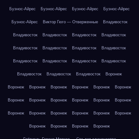
Буэнос-Айрес
Буэнос-Айрес
Буэнос-Айрес
Буэнос-Айрес
Буэнос-Айрес
Виктор Гюго — Отверженные
Владивосток
Владивосток
Владивосток
Владивосток
Владивосток
Владивосток
Владивосток
Владивосток
Владивосток
Владивосток
Владивосток
Владивосток
Владивосток
Владивосток
Владивосток
Владивосток
Воронеж
Воронеж
Воронеж
Воронеж
Воронеж
Воронеж
Воронеж
Воронеж
Воронеж
Воронеж
Воронеж
Воронеж
Воронеж
Воронеж
Воронеж
Воронеж
Воронеж
Воронеж
Воронеж
Воронеж
Воронеж
Воронеж
Воронеж