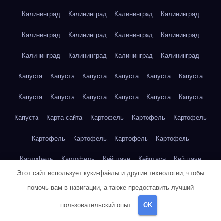
Калининград
Калининград
Калининград
Калининград
Калининград
Калининград
Калининград
Калининград
Калининград
Калининград
Калининград
Калининград
Капуста
Капуста
Капуста
Капуста
Капуста
Капуста
Капуста
Капуста
Капуста
Капуста
Капуста
Капуста
Капуста
Карта сайта
Картофель
Картофель
Картофель
Картофель
Картофель
Картофель
Картофель
Картофель
Картофель
Кейптаун
Кейптаун
Кейптаун
Этот сайт использует куки-файлы и другие технологии, чтобы
Кейптаун
Кейптаун
Кейптаун
Кейптаун
Кейптаун
помочь вам в навигации, а также предоставить лучший
Кейптаун
Кейптаун
Кейптаун
Кейптаун
Кейптаун
пользовательский опыт.
OK