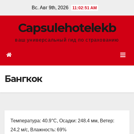
Перейти
Вс. Авг 9th, 2026
11:02:53 AM
к
содержанию
Сapsulehotelekb
ваш универсальный гид по страхованию
Бангкок
Температура: 40.9°C, Осадки: 248.4 мм, Ветер:
24.2 м/с, Влажность: 69%