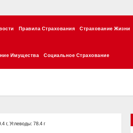
вости
Правила Страхования
Страхование Жизни
ние Имущества
Социальное Страхование
.4 г, Углеводы: 78.4 г