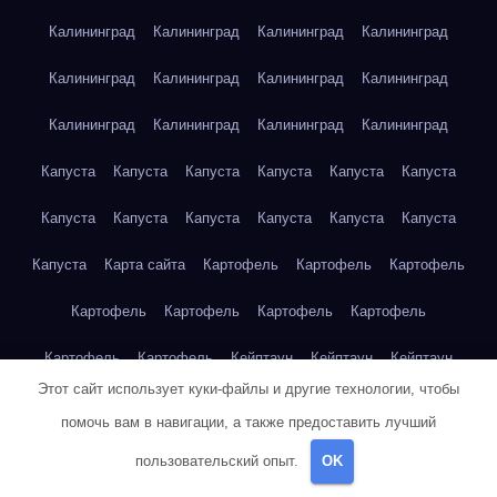
Калининград
Калининград
Калининград
Калининград
Калининград
Калининград
Калининград
Калининград
Калининград
Калининград
Калининград
Калининград
Капуста
Капуста
Капуста
Капуста
Капуста
Капуста
Капуста
Капуста
Капуста
Капуста
Капуста
Капуста
Капуста
Карта сайта
Картофель
Картофель
Картофель
Картофель
Картофель
Картофель
Картофель
Картофель
Картофель
Кейптаун
Кейптаун
Кейптаун
Этот сайт использует куки-файлы и другие технологии, чтобы
Кейптаун
Кейптаун
Кейптаун
Кейптаун
Кейптаун
помочь вам в навигации, а также предоставить лучший
Кейптаун
Кейптаун
Кейптаун
Кейптаун
Кейптаун
пользовательский опыт.
OK