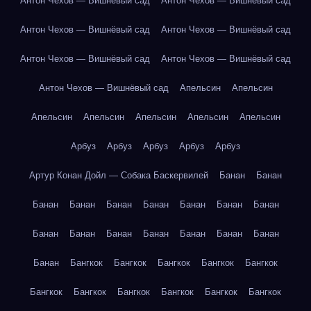
Антон Чехов — Вишнёвый сад
Антон Чехов — Вишнёвый сад
Антон Чехов — Вишнёвый сад
Антон Чехов — Вишнёвый сад
Антон Чехов — Вишнёвый сад
Антон Чехов — Вишнёвый сад
Антон Чехов — Вишнёвый сад
Апельсин
Апельсин
Апельсин
Апельсин
Апельсин
Апельсин
Апельсин
Арбуз
Арбуз
Арбуз
Арбуз
Арбуз
Артур Конан Дойл — Собака Баскервилей
Банан
Банан
Банан
Банан
Банан
Банан
Банан
Банан
Банан
Банан
Банан
Банан
Банан
Банан
Банан
Банан
Банан
Бангкок
Бангкок
Бангкок
Бангкок
Бангкок
Бангкок
Бангкок
Бангкок
Бангкок
Бангкок
Бангкок