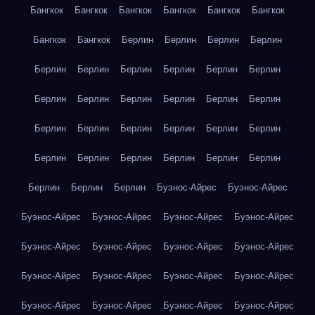
Бангкок
Бангкок
Бангкок
Бангкок
Бангкок
Бангкок
Бангкок
Бангкок
Берлин
Берлин
Берлин
Берлин
Берлин
Берлин
Берлин
Берлин
Берлин
Берлин
Берлин
Берлин
Берлин
Берлин
Берлин
Берлин
Берлин
Берлин
Берлин
Берлин
Берлин
Берлин
Берлин
Берлин
Берлин
Берлин
Берлин
Берлин
Берлин
Берлин
Берлин
Буэнос-Айрес
Буэнос-Айрес
Буэнос-Айрес
Буэнос-Айрес
Буэнос-Айрес
Буэнос-Айрес
Буэнос-Айрес
Буэнос-Айрес
Буэнос-Айрес
Буэнос-Айрес
Буэнос-Айрес
Буэнос-Айрес
Буэнос-Айрес
Буэнос-Айрес
Буэнос-Айрес
Буэнос-Айрес
Буэнос-Айрес
Буэнос-Айрес