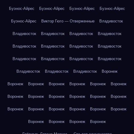
Буэнос-Айрес
Буэнос-Айрес
Буэнос-Айрес
Буэнос-Айрес
Буэнос-Айрес
Виктор Гюго — Отверженные
Владивосток
Владивосток
Владивосток
Владивосток
Владивосток
Владивосток
Владивосток
Владивосток
Владивосток
Владивосток
Владивосток
Владивосток
Владивосток
Владивосток
Владивосток
Владивосток
Воронеж
Воронеж
Воронеж
Воронеж
Воронеж
Воронеж
Воронеж
Воронеж
Воронеж
Воронеж
Воронеж
Воронеж
Воронеж
Воронеж
Воронеж
Воронеж
Воронеж
Воронеж
Воронеж
Воронеж
Воронеж
Воронеж
Воронеж