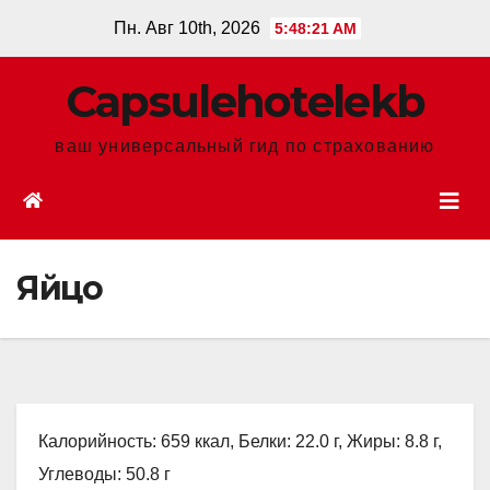
Перейти
Пн. Авг 10th, 2026
5:48:22 AM
к
содержанию
Сapsulehotelekb
ваш универсальный гид по страхованию
Яйцо
Калорийность: 659 ккал, Белки: 22.0 г, Жиры: 8.8 г,
Углеводы: 50.8 г