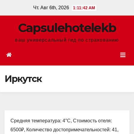
Перейти
Чт. Авг 6th, 2026
1:11:43 AM
к
содержанию
Сapsulehotelekb
ваш универсальный гид по страхованию
Иркутск
Средняя температура: 4°C, Стоимость отеля:
6500₽, Количество достопримечательностей: 41,