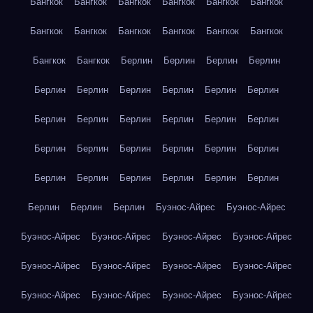
Бангкок
Бангкок
Бангкок
Бангкок
Бангкок
Бангкок
Бангкок
Бангкок
Бангкок
Бангкок
Бангкок
Бангкок
Бангкок
Бангкок
Берлин
Берлин
Берлин
Берлин
Берлин
Берлин
Берлин
Берлин
Берлин
Берлин
Берлин
Берлин
Берлин
Берлин
Берлин
Берлин
Берлин
Берлин
Берлин
Берлин
Берлин
Берлин
Берлин
Берлин
Берлин
Берлин
Берлин
Берлин
Берлин
Берлин
Берлин
Буэнос-Айрес
Буэнос-Айрес
Буэнос-Айрес
Буэнос-Айрес
Буэнос-Айрес
Буэнос-Айрес
Буэнос-Айрес
Буэнос-Айрес
Буэнос-Айрес
Буэнос-Айрес
Буэнос-Айрес
Буэнос-Айрес
Буэнос-Айрес
Буэнос-Айрес