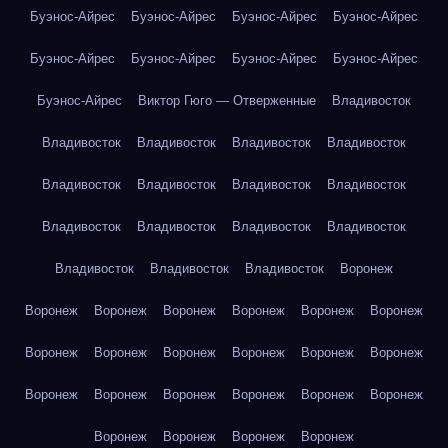
Буэнос-Айрес
Буэнос-Айрес
Буэнос-Айрес
Буэнос-Айрес
Буэнос-Айрес
Буэнос-Айрес
Буэнос-Айрес
Буэнос-Айрес
Буэнос-Айрес
Виктор Гюго — Отверженные
Владивосток
Владивосток
Владивосток
Владивосток
Владивосток
Владивосток
Владивосток
Владивосток
Владивосток
Владивосток
Владивосток
Владивосток
Владивосток
Владивосток
Владивосток
Владивосток
Воронеж
Воронеж
Воронеж
Воронеж
Воронеж
Воронеж
Воронеж
Воронеж
Воронеж
Воронеж
Воронеж
Воронеж
Воронеж
Воронеж
Воронеж
Воронеж
Воронеж
Воронеж
Воронеж
Воронеж
Воронеж
Воронеж
Воронеж