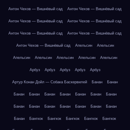
Антон Чехов — Вишнёвый сад
Антон Чехов — Вишнёвый сад
Антон Чехов — Вишнёвый сад
Антон Чехов — Вишнёвый сад
Антон Чехов — Вишнёвый сад
Антон Чехов — Вишнёвый сад
Антон Чехов — Вишнёвый сад
Апельсин
Апельсин
Апельсин
Апельсин
Апельсин
Апельсин
Апельсин
Арбуз
Арбуз
Арбуз
Арбуз
Арбуз
Артур Конан Дойл — Собака Баскервилей
Банан
Банан
Банан
Банан
Банан
Банан
Банан
Банан
Банан
Банан
Банан
Банан
Банан
Банан
Банан
Банан
Банан
Бангкок
Бангкок
Бангкок
Бангкок
Бангкок