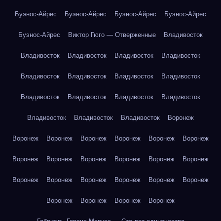
Буэнос-Айрес
Буэнос-Айрес
Буэнос-Айрес
Буэнос-Айрес
Буэнос-Айрес
Виктор Гюго — Отверженные
Владивосток
Владивосток
Владивосток
Владивосток
Владивосток
Владивосток
Владивосток
Владивосток
Владивосток
Владивосток
Владивосток
Владивосток
Владивосток
Владивосток
Владивосток
Владивосток
Воронеж
Воронеж
Воронеж
Воронеж
Воронеж
Воронеж
Воронеж
Воронеж
Воронеж
Воронеж
Воронеж
Воронеж
Воронеж
Воронеж
Воронеж
Воронеж
Воронеж
Воронеж
Воронеж
Воронеж
Воронеж
Воронеж
Воронеж