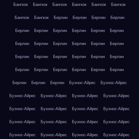
Бангкок
Бангкок
Бангкок
Бангкок
Бангкок
Бангкок
Бангкок
Бангкок
Берлин
Берлин
Берлин
Берлин
Берлин
Берлин
Берлин
Берлин
Берлин
Берлин
Берлин
Берлин
Берлин
Берлин
Берлин
Берлин
Берлин
Берлин
Берлин
Берлин
Берлин
Берлин
Берлин
Берлин
Берлин
Берлин
Берлин
Берлин
Берлин
Берлин
Берлин
Буэнос-Айрес
Буэнос-Айрес
Буэнос-Айрес
Буэнос-Айрес
Буэнос-Айрес
Буэнос-Айрес
Буэнос-Айрес
Буэнос-Айрес
Буэнос-Айрес
Буэнос-Айрес
Буэнос-Айрес
Буэнос-Айрес
Буэнос-Айрес
Буэнос-Айрес
Буэнос-Айрес
Буэнос-Айрес
Буэнос-Айрес
Буэнос-Айрес