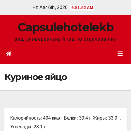
Перейти
Чт. Авг 6th, 2026
9:51:53 AM
к
содержанию
Сapsulehotelekb
ваш универсальный гид по страхованию
Куриное яйцо
Калорийность: 494 ккал, Белки: 39.4 г, Жиры: 33.9 г,
Углеводы: 28.1 г