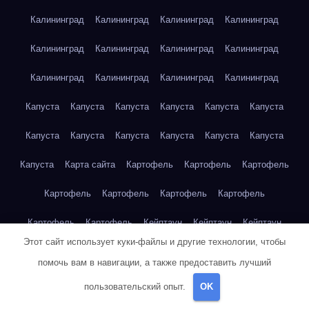
Калининград
Калининград
Калининград
Калининград
Калининград
Калининград
Калининград
Калининград
Калининград
Калининград
Калининград
Калининград
Капуста
Капуста
Капуста
Капуста
Капуста
Капуста
Капуста
Капуста
Капуста
Капуста
Капуста
Капуста
Капуста
Карта сайта
Картофель
Картофель
Картофель
Картофель
Картофель
Картофель
Картофель
Картофель
Картофель
Кейптаун
Кейптаун
Кейптаун
Этот сайт использует куки-файлы и другие технологии, чтобы
Кейптаун
Кейптаун
Кейптаун
Кейптаун
Кейптаун
помочь вам в навигации, а также предоставить лучший
Кейптаун
Кейптаун
Кейптаун
Кейптаун
Кейптаун
пользовательский опыт.
OK