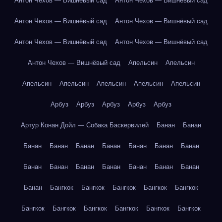
Антон Чехов — Вишнёвый сад
Антон Чехов — Вишнёвый сад
Антон Чехов — Вишнёвый сад
Антон Чехов — Вишнёвый сад
Антон Чехов — Вишнёвый сад
Антон Чехов — Вишнёвый сад
Антон Чехов — Вишнёвый сад
Апельсин
Апельсин
Апельсин
Апельсин
Апельсин
Апельсин
Апельсин
Арбуз
Арбуз
Арбуз
Арбуз
Арбуз
Артур Конан Дойл — Собака Баскервилей
Банан
Банан
Банан
Банан
Банан
Банан
Банан
Банан
Банан
Банан
Банан
Банан
Банан
Банан
Банан
Банан
Банан
Бангкок
Бангкок
Бангкок
Бангкок
Бангкок
Бангкок
Бангкок
Бангкок
Бангкок
Бангкок
Бангкок