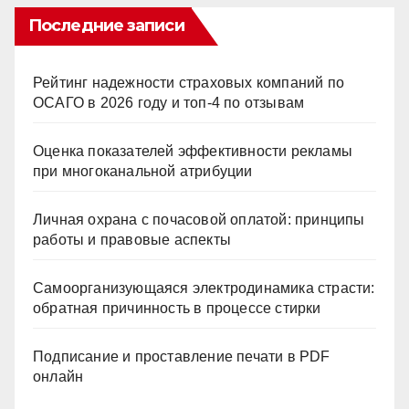
ki
Последние записи
Рейтинг надежности страховых компаний по
ОСАГО в 2026 году и топ-4 по отзывам
Оценка показателей эффективности рекламы
при многоканальной атрибуции
Личная охрана с почасовой оплатой: принципы
работы и правовые аспекты
Самоорганизующаяся электродинамика страсти:
обратная причинность в процессе стирки
Подписание и проставление печати в PDF
онлайн