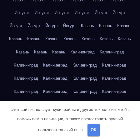
Иркутск
Иркутск
Иркутск
Иркутск
Йогурт
Йогурт
Йогурт
Йогурт
Йогурт
Йогурт
Казань
Казань
Казань
Казань
Казань
Казань
Казань
Казань
Казань
Казань
Казань
Казань
Казань
Калининград
Калининград
Калининград
Калининград
Калининград
Калининград
Калининград
Калининград
Калининград
Калининград
Калининград
Калининград
Калининград
Калининград
Капуста
Капуста
Капуста
Капуста
Капуста
Капуста
Этот сайт использует куки-файлы и другие технологии, чтобы
Капуста
Капуста
Капуста
Капуста
Капуста
Капуста
помочь вам в навигации, а также предоставить лучший
пользовательский опыт.
OK
Капуста
Карта сайта
Картофель
Картофель
Картофель