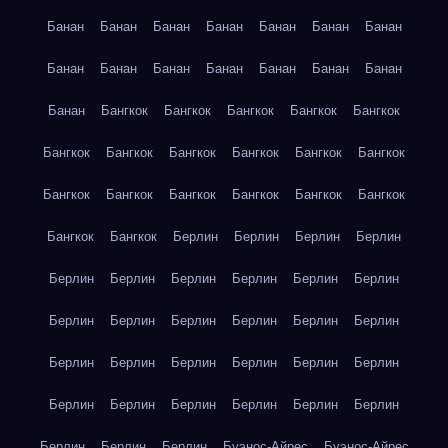
Банан
Банан
Банан
Банан
Банан
Банан
Банан
Банан
Банан
Банан
Банан
Банан
Банан
Банан
Банан
Бангкок
Бангкок
Бангкок
Бангкок
Бангкок
Бангкок
Бангкок
Бангкок
Бангкок
Бангкок
Бангкок
Бангкок
Бангкок
Бангкок
Бангкок
Бангкок
Бангкок
Бангкок
Бангкок
Берлин
Берлин
Берлин
Берлин
Берлин
Берлин
Берлин
Берлин
Берлин
Берлин
Берлин
Берлин
Берлин
Берлин
Берлин
Берлин
Берлин
Берлин
Берлин
Берлин
Берлин
Берлин
Берлин
Берлин
Берлин
Берлин
Берлин
Берлин
Берлин
Берлин
Берлин
Буэнос-Айрес
Буэнос-Айрес