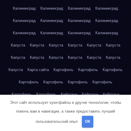
Калининград
Калининград
Калининград
Калининград
Калининград
Калининград
Калининград
Калининград
Калининград
Калининград
Калининград
Калининград
Капуста
Капуста
Капуста
Капуста
Капуста
Капуста
Капуста
Капуста
Капуста
Капуста
Капуста
Капуста
Капуста
Карта сайта
Картофель
Картофель
Картофель
Картофель
Картофель
Картофель
Картофель
Картофель
Картофель
Кейптаун
Кейптаун
Кейптаун
Этот сайт использует куки-файлы и другие технологии, чтобы
Кейптаун
Кейптаун
Кейптаун
Кейптаун
Кейптаун
помочь вам в навигации, а также предоставить лучший
Кейптаун
Кейптаун
Кейптаун
Кейптаун
Кейптаун
пользовательский опыт.
OK