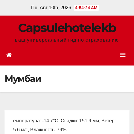
Перейти
Пн. Авг 10th, 2026
4:54:25 AM
к
содержанию
Сapsulehotelekb
ваш универсальный гид по страхованию
Мумбаи
Температура: -14.7°C, Осадки: 151.9 мм, Ветер:
15.6 м/с, Влажность: 79%