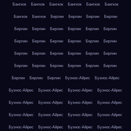
Бангкок
Бангкок
Бангкок
Бангкок
Бангкок
Бангкок
Бангкок
Бангкок
Берлин
Берлин
Берлин
Берлин
Берлин
Берлин
Берлин
Берлин
Берлин
Берлин
Берлин
Берлин
Берлин
Берлин
Берлин
Берлин
Берлин
Берлин
Берлин
Берлин
Берлин
Берлин
Берлин
Берлин
Берлин
Берлин
Берлин
Берлин
Берлин
Берлин
Берлин
Буэнос-Айрес
Буэнос-Айрес
Буэнос-Айрес
Буэнос-Айрес
Буэнос-Айрес
Буэнос-Айрес
Буэнос-Айрес
Буэнос-Айрес
Буэнос-Айрес
Буэнос-Айрес
Буэнос-Айрес
Буэнос-Айрес
Буэнос-Айрес
Буэнос-Айрес
Буэнос-Айрес
Буэнос-Айрес
Буэнос-Айрес
Буэнос-Айрес