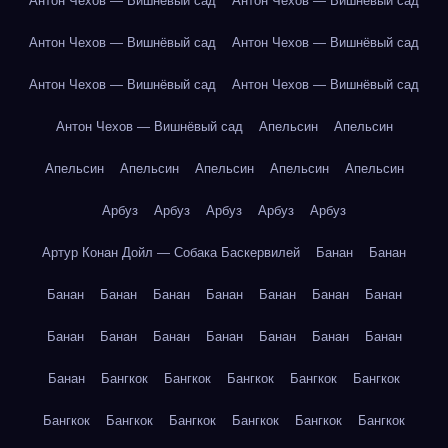
Антон Чехов — Вишнёвый сад
Антон Чехов — Вишнёвый сад
Антон Чехов — Вишнёвый сад
Антон Чехов — Вишнёвый сад
Антон Чехов — Вишнёвый сад
Антон Чехов — Вишнёвый сад
Антон Чехов — Вишнёвый сад
Апельсин
Апельсин
Апельсин
Апельсин
Апельсин
Апельсин
Апельсин
Арбуз
Арбуз
Арбуз
Арбуз
Арбуз
Артур Конан Дойл — Собака Баскервилей
Банан
Банан
Банан
Банан
Банан
Банан
Банан
Банан
Банан
Банан
Банан
Банан
Банан
Банан
Банан
Банан
Банан
Бангкок
Бангкок
Бангкок
Бангкок
Бангкок
Бангкок
Бангкок
Бангкок
Бангкок
Бангкок
Бангкок