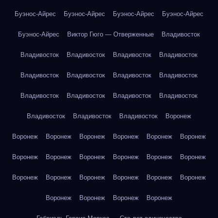
Буэнос-Айрес
Буэнос-Айрес
Буэнос-Айрес
Буэнос-Айрес
Буэнос-Айрес
Виктор Гюго — Отверженные
Владивосток
Владивосток
Владивосток
Владивосток
Владивосток
Владивосток
Владивосток
Владивосток
Владивосток
Владивосток
Владивосток
Владивосток
Владивосток
Владивосток
Владивосток
Владивосток
Воронеж
Воронеж
Воронеж
Воронеж
Воронеж
Воронеж
Воронеж
Воронеж
Воронеж
Воронеж
Воронеж
Воронеж
Воронеж
Воронеж
Воронеж
Воронеж
Воронеж
Воронеж
Воронеж
Воронеж
Воронеж
Воронеж
Воронеж