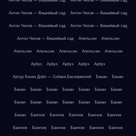
Антон Чехов — Вишнёвый сад
Антон Чехов — Вишнёвый сад
Антон Чехов — Вишнёвый сад
Антон Чехов — Вишнёвый сад
Антон Чехов — Вишнёвый сад
Антон Чехов — Вишнёвый сад
Антон Чехов — Вишнёвый сад
Апельсин
Апельсин
Апельсин
Апельсин
Апельсин
Апельсин
Апельсин
Арбуз
Арбуз
Арбуз
Арбуз
Арбуз
Артур Конан Дойл — Собака Баскервилей
Банан
Банан
Банан
Банан
Банан
Банан
Банан
Банан
Банан
Банан
Банан
Банан
Банан
Банан
Банан
Банан
Банан
Бангкок
Бангкок
Бангкок
Бангкок
Бангкок
Бангкок
Бангкок
Бангкок
Бангкок
Бангкок
Бангкок