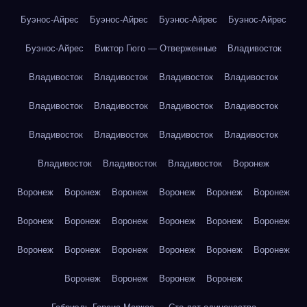
Буэнос-Айрес
Буэнос-Айрес
Буэнос-Айрес
Буэнос-Айрес
Буэнос-Айрес
Виктор Гюго — Отверженные
Владивосток
Владивосток
Владивосток
Владивосток
Владивосток
Владивосток
Владивосток
Владивосток
Владивосток
Владивосток
Владивосток
Владивосток
Владивосток
Владивосток
Владивосток
Владивосток
Воронеж
Воронеж
Воронеж
Воронеж
Воронеж
Воронеж
Воронеж
Воронеж
Воронеж
Воронеж
Воронеж
Воронеж
Воронеж
Воронеж
Воронеж
Воронеж
Воронеж
Воронеж
Воронеж
Воронеж
Воронеж
Воронеж
Воронеж