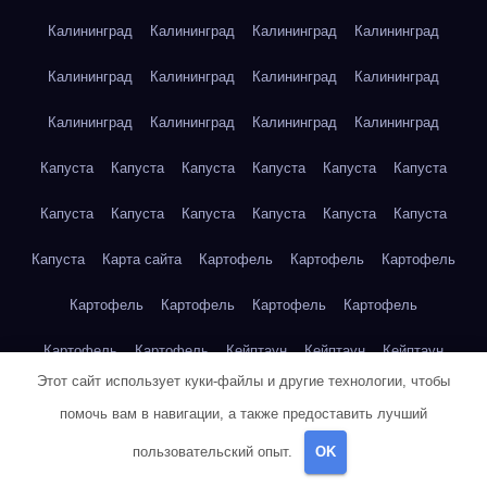
Калининград
Калининград
Калининград
Калининград
Калининград
Калининград
Калининград
Калининград
Калининград
Калининград
Калининград
Калининград
Капуста
Капуста
Капуста
Капуста
Капуста
Капуста
Капуста
Капуста
Капуста
Капуста
Капуста
Капуста
Капуста
Карта сайта
Картофель
Картофель
Картофель
Картофель
Картофель
Картофель
Картофель
Картофель
Картофель
Кейптаун
Кейптаун
Кейптаун
Этот сайт использует куки-файлы и другие технологии, чтобы
Кейптаун
Кейптаун
Кейптаун
Кейптаун
Кейптаун
помочь вам в навигации, а также предоставить лучший
Кейптаун
Кейптаун
Кейптаун
Кейптаун
Кейптаун
пользовательский опыт.
OK