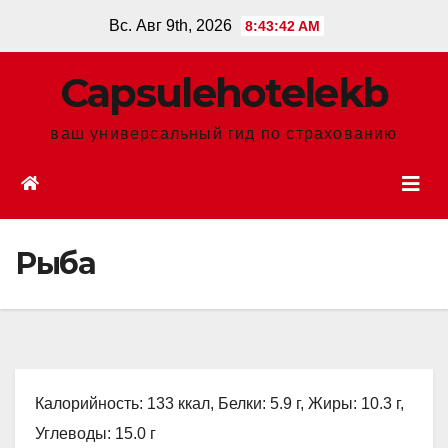
Перейти
Вс. Авг 9th, 2026
8:43:43 AM
к
содержанию
Сapsulehotelekb
ваш универсальный гид по страхованию
Рыба
Калорийность: 133 ккал, Белки: 5.9 г, Жиры: 10.3 г,
Углеводы: 15.0 г