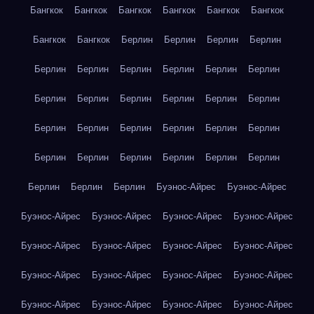
Бангкок
Бангкок
Бангкок
Бангкок
Бангкок
Бангкок
Бангкок
Бангкок
Берлин
Берлин
Берлин
Берлин
Берлин
Берлин
Берлин
Берлин
Берлин
Берлин
Берлин
Берлин
Берлин
Берлин
Берлин
Берлин
Берлин
Берлин
Берлин
Берлин
Берлин
Берлин
Берлин
Берлин
Берлин
Берлин
Берлин
Берлин
Берлин
Берлин
Берлин
Буэнос-Айрес
Буэнос-Айрес
Буэнос-Айрес
Буэнос-Айрес
Буэнос-Айрес
Буэнос-Айрес
Буэнос-Айрес
Буэнос-Айрес
Буэнос-Айрес
Буэнос-Айрес
Буэнос-Айрес
Буэнос-Айрес
Буэнос-Айрес
Буэнос-Айрес
Буэнос-Айрес
Буэнос-Айрес
Буэнос-Айрес
Буэнос-Айрес