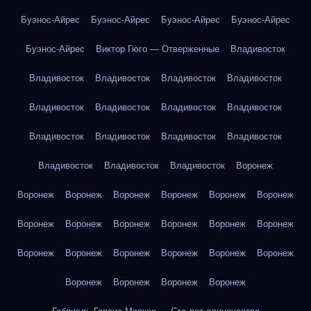
Буэнос-Айрес
Буэнос-Айрес
Буэнос-Айрес
Буэнос-Айрес
Буэнос-Айрес
Виктор Гюго — Отверженные
Владивосток
Владивосток
Владивосток
Владивосток
Владивосток
Владивосток
Владивосток
Владивосток
Владивосток
Владивосток
Владивосток
Владивосток
Владивосток
Владивосток
Владивосток
Владивосток
Воронеж
Воронеж
Воронеж
Воронеж
Воронеж
Воронеж
Воронеж
Воронеж
Воронеж
Воронеж
Воронеж
Воронеж
Воронеж
Воронеж
Воронеж
Воронеж
Воронеж
Воронеж
Воронеж
Воронеж
Воронеж
Воронеж
Воронеж