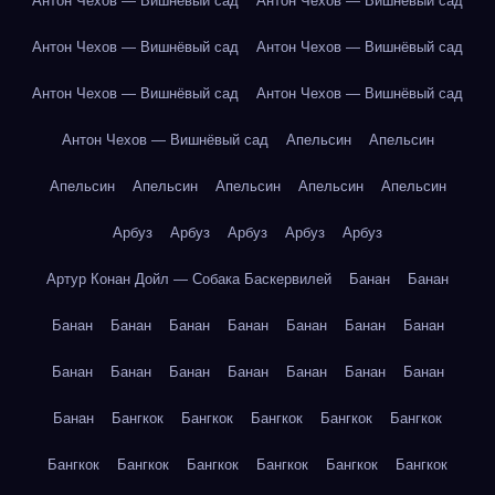
Антон Чехов — Вишнёвый сад
Антон Чехов — Вишнёвый сад
Антон Чехов — Вишнёвый сад
Антон Чехов — Вишнёвый сад
Антон Чехов — Вишнёвый сад
Антон Чехов — Вишнёвый сад
Антон Чехов — Вишнёвый сад
Апельсин
Апельсин
Апельсин
Апельсин
Апельсин
Апельсин
Апельсин
Арбуз
Арбуз
Арбуз
Арбуз
Арбуз
Артур Конан Дойл — Собака Баскервилей
Банан
Банан
Банан
Банан
Банан
Банан
Банан
Банан
Банан
Банан
Банан
Банан
Банан
Банан
Банан
Банан
Банан
Бангкок
Бангкок
Бангкок
Бангкок
Бангкок
Бангкок
Бангкок
Бангкок
Бангкок
Бангкок
Бангкок