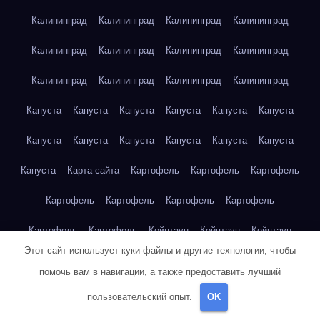
Калининград
Калининград
Калининград
Калининград
Калининград
Калининград
Калининград
Калининград
Калининград
Калининград
Калининград
Калининград
Капуста
Капуста
Капуста
Капуста
Капуста
Капуста
Капуста
Капуста
Капуста
Капуста
Капуста
Капуста
Капуста
Карта сайта
Картофель
Картофель
Картофель
Картофель
Картофель
Картофель
Картофель
Картофель
Картофель
Кейптаун
Кейптаун
Кейптаун
Этот сайт использует куки-файлы и другие технологии, чтобы
Кейптаун
Кейптаун
Кейптаун
Кейптаун
Кейптаун
помочь вам в навигации, а также предоставить лучший
Кейптаун
Кейптаун
Кейптаун
Кейптаун
Кейптаун
пользовательский опыт.
OK