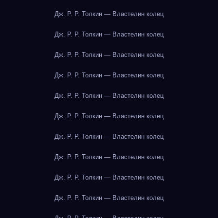
Дж. Р. Р. Толкин — Властелин колец
Дж. Р. Р. Толкин — Властелин колец
Дж. Р. Р. Толкин — Властелин колец
Дж. Р. Р. Толкин — Властелин колец
Дж. Р. Р. Толкин — Властелин колец
Дж. Р. Р. Толкин — Властелин колец
Дж. Р. Р. Толкин — Властелин колец
Дж. Р. Р. Толкин — Властелин колец
Дж. Р. Р. Толкин — Властелин колец
Дж. Р. Р. Толкин — Властелин колец