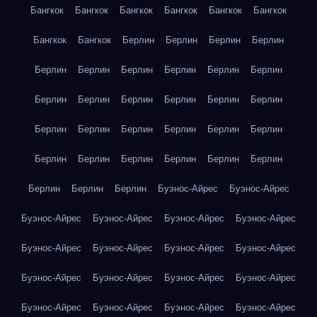
Бангкок
Бангкок
Бангкок
Бангкок
Бангкок
Бангкок
Бангкок
Бангкок
Берлин
Берлин
Берлин
Берлин
Берлин
Берлин
Берлин
Берлин
Берлин
Берлин
Берлин
Берлин
Берлин
Берлин
Берлин
Берлин
Берлин
Берлин
Берлин
Берлин
Берлин
Берлин
Берлин
Берлин
Берлин
Берлин
Берлин
Берлин
Берлин
Берлин
Берлин
Буэнос-Айрес
Буэнос-Айрес
Буэнос-Айрес
Буэнос-Айрес
Буэнос-Айрес
Буэнос-Айрес
Буэнос-Айрес
Буэнос-Айрес
Буэнос-Айрес
Буэнос-Айрес
Буэнос-Айрес
Буэнос-Айрес
Буэнос-Айрес
Буэнос-Айрес
Буэнос-Айрес
Буэнос-Айрес
Буэнос-Айрес
Буэнос-Айрес