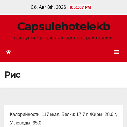
Перейти
Сб. Авг 8th, 2026
6:51:08 PM
к
содержанию
Сapsulehotelekb
ваш универсальный гид по страхованию
Рис
Калорийность: 117 ккал, Белки: 17.7 г, Жиры: 28.6 г,
Углеводы: 35.0 г