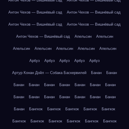
Антон Чехов — Вишнёвый сад
Антон Чехов — Вишнёвый сад
Антон Чехов — Вишнёвый сад
Антон Чехов — Вишнёвый сад
Антон Чехов — Вишнёвый сад
Антон Чехов — Вишнёвый сад
Антон Чехов — Вишнёвый сад
Апельсин
Апельсин
Апельсин
Апельсин
Апельсин
Апельсин
Апельсин
Арбуз
Арбуз
Арбуз
Арбуз
Арбуз
Артур Конан Дойл — Собака Баскервилей
Банан
Банан
Банан
Банан
Банан
Банан
Банан
Банан
Банан
Банан
Банан
Банан
Банан
Банан
Банан
Банан
Банан
Бангкок
Бангкок
Бангкок
Бангкок
Бангкок
Бангкок
Бангкок
Бангкок
Бангкок
Бангкок
Бангкок