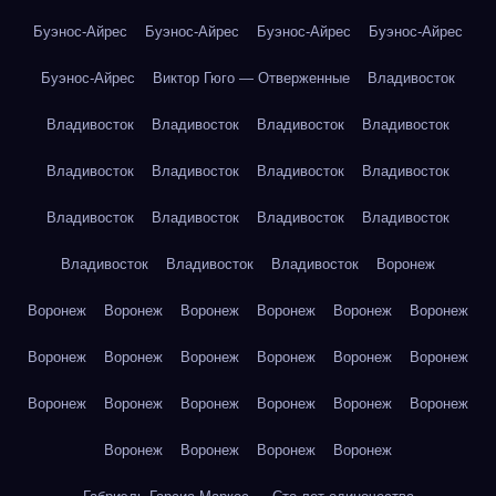
Буэнос-Айрес
Буэнос-Айрес
Буэнос-Айрес
Буэнос-Айрес
Буэнос-Айрес
Виктор Гюго — Отверженные
Владивосток
Владивосток
Владивосток
Владивосток
Владивосток
Владивосток
Владивосток
Владивосток
Владивосток
Владивосток
Владивосток
Владивосток
Владивосток
Владивосток
Владивосток
Владивосток
Воронеж
Воронеж
Воронеж
Воронеж
Воронеж
Воронеж
Воронеж
Воронеж
Воронеж
Воронеж
Воронеж
Воронеж
Воронеж
Воронеж
Воронеж
Воронеж
Воронеж
Воронеж
Воронеж
Воронеж
Воронеж
Воронеж
Воронеж