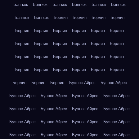
Бангкок
Бангкок
Бангкок
Бангкок
Бангкок
Бангкок
Бангкок
Бангкок
Берлин
Берлин
Берлин
Берлин
Берлин
Берлин
Берлин
Берлин
Берлин
Берлин
Берлин
Берлин
Берлин
Берлин
Берлин
Берлин
Берлин
Берлин
Берлин
Берлин
Берлин
Берлин
Берлин
Берлин
Берлин
Берлин
Берлин
Берлин
Берлин
Берлин
Берлин
Буэнос-Айрес
Буэнос-Айрес
Буэнос-Айрес
Буэнос-Айрес
Буэнос-Айрес
Буэнос-Айрес
Буэнос-Айрес
Буэнос-Айрес
Буэнос-Айрес
Буэнос-Айрес
Буэнос-Айрес
Буэнос-Айрес
Буэнос-Айрес
Буэнос-Айрес
Буэнос-Айрес
Буэнос-Айрес
Буэнос-Айрес
Буэнос-Айрес