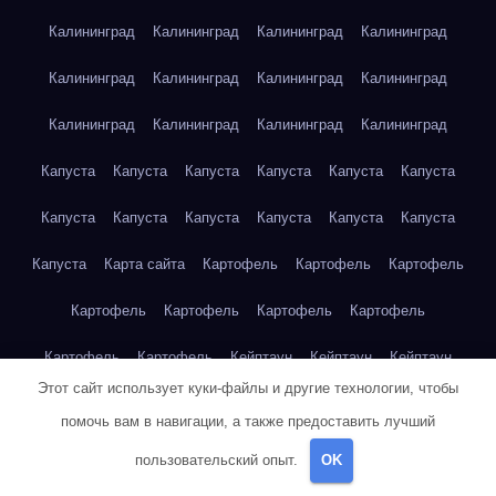
Калининград
Калининград
Калининград
Калининград
Калининград
Калининград
Калининград
Калининград
Калининград
Калининград
Калининград
Калининград
Капуста
Капуста
Капуста
Капуста
Капуста
Капуста
Капуста
Капуста
Капуста
Капуста
Капуста
Капуста
Капуста
Карта сайта
Картофель
Картофель
Картофель
Картофель
Картофель
Картофель
Картофель
Картофель
Картофель
Кейптаун
Кейптаун
Кейптаун
Этот сайт использует куки-файлы и другие технологии, чтобы
Кейптаун
Кейптаун
Кейптаун
Кейптаун
Кейптаун
помочь вам в навигации, а также предоставить лучший
Кейптаун
Кейптаун
Кейптаун
Кейптаун
Кейптаун
пользовательский опыт.
OK