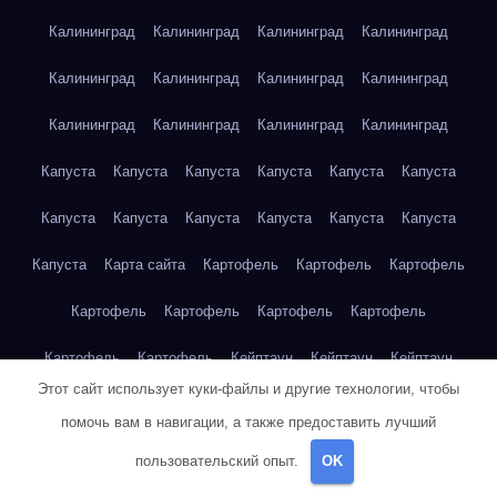
Калининград
Калининград
Калининград
Калининград
Калининград
Калининград
Калининград
Калининград
Калининград
Калининград
Калининград
Калининград
Капуста
Капуста
Капуста
Капуста
Капуста
Капуста
Капуста
Капуста
Капуста
Капуста
Капуста
Капуста
Капуста
Карта сайта
Картофель
Картофель
Картофель
Картофель
Картофель
Картофель
Картофель
Картофель
Картофель
Кейптаун
Кейптаун
Кейптаун
Этот сайт использует куки-файлы и другие технологии, чтобы
Кейптаун
Кейптаун
Кейптаун
Кейптаун
Кейптаун
помочь вам в навигации, а также предоставить лучший
Кейптаун
Кейптаун
Кейптаун
Кейптаун
Кейптаун
пользовательский опыт.
OK