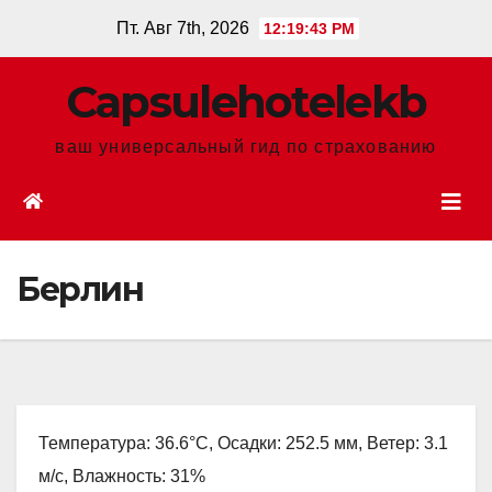
Перейти
Пт. Авг 7th, 2026
12:19:44 PM
к
содержанию
Сapsulehotelekb
ваш универсальный гид по страхованию
Берлин
Температура: 36.6°C, Осадки: 252.5 мм, Ветер: 3.1
м/с, Влажность: 31%