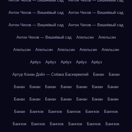
Антон Чехов — Вишнёвый сад
Антон Чехов — Вишнёвый сад
Антон Чехов — Вишнёвый сад
Антон Чехов — Вишнёвый сад
Антон Чехов — Вишнёвый сад
Антон Чехов — Вишнёвый сад
Антон Чехов — Вишнёвый сад
Апельсин
Апельсин
Апельсин
Апельсин
Апельсин
Апельсин
Апельсин
Арбуз
Арбуз
Арбуз
Арбуз
Арбуз
Артур Конан Дойл — Собака Баскервилей
Банан
Банан
Банан
Банан
Банан
Банан
Банан
Банан
Банан
Банан
Банан
Банан
Банан
Банан
Банан
Банан
Банан
Бангкок
Бангкок
Бангкок
Бангкок
Бангкок
Бангкок
Бангкок
Бангкок
Бангкок
Бангкок
Бангкок