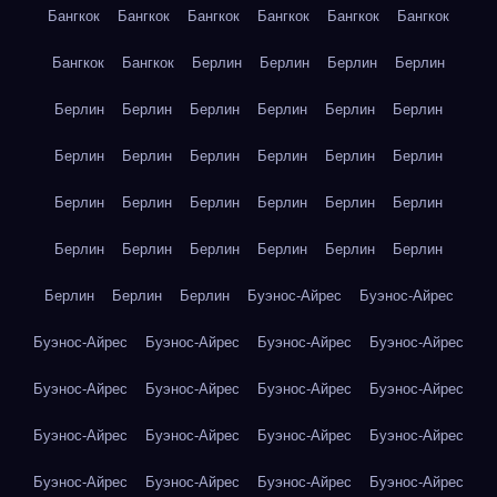
Бангкок
Бангкок
Бангкок
Бангкок
Бангкок
Бангкок
Бангкок
Бангкок
Берлин
Берлин
Берлин
Берлин
Берлин
Берлин
Берлин
Берлин
Берлин
Берлин
Берлин
Берлин
Берлин
Берлин
Берлин
Берлин
Берлин
Берлин
Берлин
Берлин
Берлин
Берлин
Берлин
Берлин
Берлин
Берлин
Берлин
Берлин
Берлин
Берлин
Берлин
Буэнос-Айрес
Буэнос-Айрес
Буэнос-Айрес
Буэнос-Айрес
Буэнос-Айрес
Буэнос-Айрес
Буэнос-Айрес
Буэнос-Айрес
Буэнос-Айрес
Буэнос-Айрес
Буэнос-Айрес
Буэнос-Айрес
Буэнос-Айрес
Буэнос-Айрес
Буэнос-Айрес
Буэнос-Айрес
Буэнос-Айрес
Буэнос-Айрес