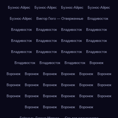
Буэнос-Айрес
Буэнос-Айрес
Буэнос-Айрес
Буэнос-Айрес
Буэнос-Айрес
Виктор Гюго — Отверженные
Владивосток
Владивосток
Владивосток
Владивосток
Владивосток
Владивосток
Владивосток
Владивосток
Владивосток
Владивосток
Владивосток
Владивосток
Владивосток
Владивосток
Владивосток
Владивосток
Воронеж
Воронеж
Воронеж
Воронеж
Воронеж
Воронеж
Воронеж
Воронеж
Воронеж
Воронеж
Воронеж
Воронеж
Воронеж
Воронеж
Воронеж
Воронеж
Воронеж
Воронеж
Воронеж
Воронеж
Воронеж
Воронеж
Воронеж