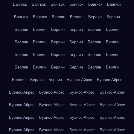
Бангкок
Бангкок
Бангкок
Бангкок
Бангкок
Бангкок
Бангкок
Бангкок
Берлин
Берлин
Берлин
Берлин
Берлин
Берлин
Берлин
Берлин
Берлин
Берлин
Берлин
Берлин
Берлин
Берлин
Берлин
Берлин
Берлин
Берлин
Берлин
Берлин
Берлин
Берлин
Берлин
Берлин
Берлин
Берлин
Берлин
Берлин
Берлин
Берлин
Берлин
Буэнос-Айрес
Буэнос-Айрес
Буэнос-Айрес
Буэнос-Айрес
Буэнос-Айрес
Буэнос-Айрес
Буэнос-Айрес
Буэнос-Айрес
Буэнос-Айрес
Буэнос-Айрес
Буэнос-Айрес
Буэнос-Айрес
Буэнос-Айрес
Буэнос-Айрес
Буэнос-Айрес
Буэнос-Айрес
Буэнос-Айрес
Буэнос-Айрес