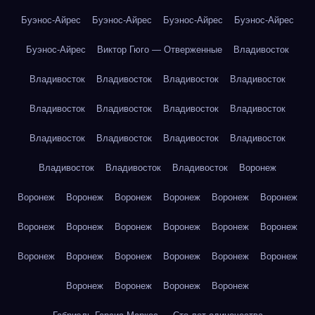
Буэнос-Айрес
Буэнос-Айрес
Буэнос-Айрес
Буэнос-Айрес
Буэнос-Айрес
Виктор Гюго — Отверженные
Владивосток
Владивосток
Владивосток
Владивосток
Владивосток
Владивосток
Владивосток
Владивосток
Владивосток
Владивосток
Владивосток
Владивосток
Владивосток
Владивосток
Владивосток
Владивосток
Воронеж
Воронеж
Воронеж
Воронеж
Воронеж
Воронеж
Воронеж
Воронеж
Воронеж
Воронеж
Воронеж
Воронеж
Воронеж
Воронеж
Воронеж
Воронеж
Воронеж
Воронеж
Воронеж
Воронеж
Воронеж
Воронеж
Воронеж