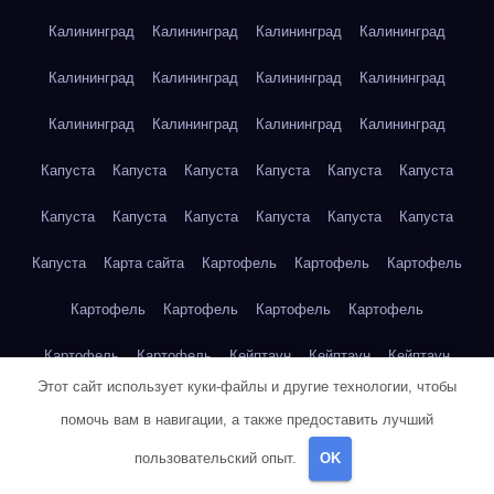
Калининград
Калининград
Калининград
Калининград
Калининград
Калининград
Калининград
Калининград
Калининград
Калининград
Калининград
Калининград
Капуста
Капуста
Капуста
Капуста
Капуста
Капуста
Капуста
Капуста
Капуста
Капуста
Капуста
Капуста
Капуста
Карта сайта
Картофель
Картофель
Картофель
Картофель
Картофель
Картофель
Картофель
Картофель
Картофель
Кейптаун
Кейптаун
Кейптаун
Этот сайт использует куки-файлы и другие технологии, чтобы
Кейптаун
Кейптаун
Кейптаун
Кейптаун
Кейптаун
помочь вам в навигации, а также предоставить лучший
Кейптаун
Кейптаун
Кейптаун
Кейптаун
Кейптаун
пользовательский опыт.
OK