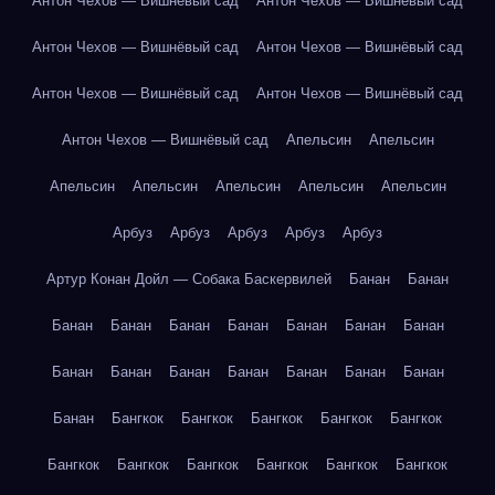
Антон Чехов — Вишнёвый сад
Антон Чехов — Вишнёвый сад
Антон Чехов — Вишнёвый сад
Антон Чехов — Вишнёвый сад
Антон Чехов — Вишнёвый сад
Антон Чехов — Вишнёвый сад
Антон Чехов — Вишнёвый сад
Апельсин
Апельсин
Апельсин
Апельсин
Апельсин
Апельсин
Апельсин
Арбуз
Арбуз
Арбуз
Арбуз
Арбуз
Артур Конан Дойл — Собака Баскервилей
Банан
Банан
Банан
Банан
Банан
Банан
Банан
Банан
Банан
Банан
Банан
Банан
Банан
Банан
Банан
Банан
Банан
Бангкок
Бангкок
Бангкок
Бангкок
Бангкок
Бангкок
Бангкок
Бангкок
Бангкок
Бангкок
Бангкок