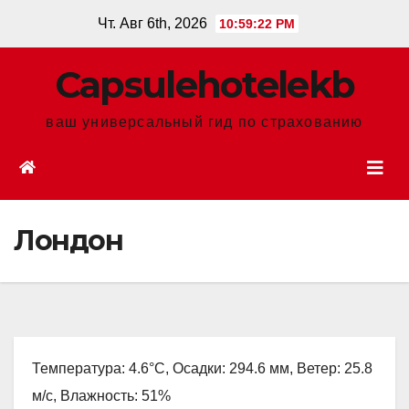
Перейти
Чт. Авг 6th, 2026
10:59:22 PM
к
содержанию
Сapsulehotelekb
ваш универсальный гид по страхованию
Лондон
Температура: 4.6°C, Осадки: 294.6 мм, Ветер: 25.8
м/с, Влажность: 51%