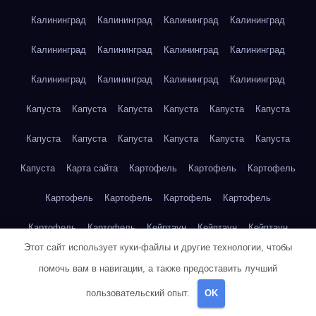
Калининград
Калининград
Калининград
Калининград
Калининград
Калининград
Калининград
Калининград
Калининград
Калининград
Калининград
Калининград
Капуста
Капуста
Капуста
Капуста
Капуста
Капуста
Капуста
Капуста
Капуста
Капуста
Капуста
Капуста
Капуста
Карта сайта
Картофель
Картофель
Картофель
Картофель
Картофель
Картофель
Картофель
Картофель
Картофель
Кейптаун
Кейптаун
Кейптаун
Этот сайт использует куки-файлы и другие технологии, чтобы
Кейптаун
Кейптаун
Кейптаун
Кейптаун
Кейптаун
помочь вам в навигации, а также предоставить лучший
Кейптаун
Кейптаун
Кейптаун
Кейптаун
Кейптаун
пользовательский опыт.
OK