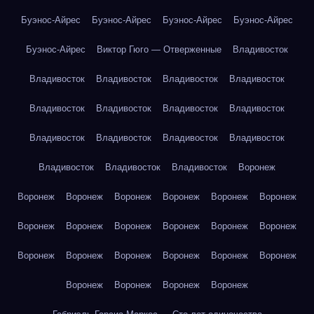
Буэнос-Айрес
Буэнос-Айрес
Буэнос-Айрес
Буэнос-Айрес
Буэнос-Айрес
Виктор Гюго — Отверженные
Владивосток
Владивосток
Владивосток
Владивосток
Владивосток
Владивосток
Владивосток
Владивосток
Владивосток
Владивосток
Владивосток
Владивосток
Владивосток
Владивосток
Владивосток
Владивосток
Воронеж
Воронеж
Воронеж
Воронеж
Воронеж
Воронеж
Воронеж
Воронеж
Воронеж
Воронеж
Воронеж
Воронеж
Воронеж
Воронеж
Воронеж
Воронеж
Воронеж
Воронеж
Воронеж
Воронеж
Воронеж
Воронеж
Воронеж