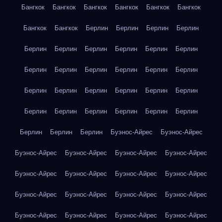
Бангкок
Бангкок
Бангкок
Бангкок
Бангкок
Бангкок
Бангкок
Бангкок
Берлин
Берлин
Берлин
Берлин
Берлин
Берлин
Берлин
Берлин
Берлин
Берлин
Берлин
Берлин
Берлин
Берлин
Берлин
Берлин
Берлин
Берлин
Берлин
Берлин
Берлин
Берлин
Берлин
Берлин
Берлин
Берлин
Берлин
Берлин
Берлин
Берлин
Берлин
Буэнос-Айрес
Буэнос-Айрес
Буэнос-Айрес
Буэнос-Айрес
Буэнос-Айрес
Буэнос-Айрес
Буэнос-Айрес
Буэнос-Айрес
Буэнос-Айрес
Буэнос-Айрес
Буэнос-Айрес
Буэнос-Айрес
Буэнос-Айрес
Буэнос-Айрес
Буэнос-Айрес
Буэнос-Айрес
Буэнос-Айрес
Буэнос-Айрес