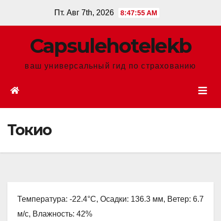
Перейти
Пт. Авг 7th, 2026
8:47:56 AM
к
содержанию
Сapsulehotelekb
ваш универсальный гид по страхованию
Токио
Температура: -22.4°C, Осадки: 136.3 мм, Ветер: 6.7
м/с, Влажность: 42%