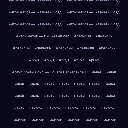
Антон Чехов — Вишнёвый сад
Антон Чехов — Вишнёвый сад
Антон Чехов — Вишнёвый сад
Антон Чехов — Вишнёвый сад
Антон Чехов — Вишнёвый сад
Антон Чехов — Вишнёвый сад
Антон Чехов — Вишнёвый сад
Апельсин
Апельсин
Апельсин
Апельсин
Апельсин
Апельсин
Апельсин
Арбуз
Арбуз
Арбуз
Арбуз
Арбуз
Артур Конан Дойл — Собака Баскервилей
Банан
Банан
Банан
Банан
Банан
Банан
Банан
Банан
Банан
Банан
Банан
Банан
Банан
Банан
Банан
Банан
Банан
Бангкок
Бангкок
Бангкок
Бангкок
Бангкок
Бангкок
Бангкок
Бангкок
Бангкок
Бангкок
Бангкок