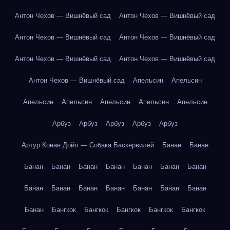
Антон Чехов — Вишнёвый сад
Антон Чехов — Вишнёвый сад
Антон Чехов — Вишнёвый сад
Антон Чехов — Вишнёвый сад
Антон Чехов — Вишнёвый сад
Антон Чехов — Вишнёвый сад
Антон Чехов — Вишнёвый сад
Апельсин
Апельсин
Апельсин
Апельсин
Апельсин
Апельсин
Апельсин
Арбуз
Арбуз
Арбуз
Арбуз
Арбуз
Артур Конан Дойл — Собака Баскервилей
Банан
Банан
Банан
Банан
Банан
Банан
Банан
Банан
Банан
Банан
Банан
Банан
Банан
Банан
Банан
Банан
Банан
Бангкок
Бангкок
Бангкок
Бангкок
Бангкок