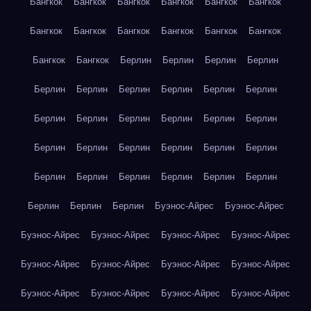
Бангкок
Бангкок
Бангкок
Бангкок
Бангкок
Бангкок
Бангкок
Бангкок
Бангкок
Бангкок
Бангкок
Бангкок
Бангкок
Бангкок
Берлин
Берлин
Берлин
Берлин
Берлин
Берлин
Берлин
Берлин
Берлин
Берлин
Берлин
Берлин
Берлин
Берлин
Берлин
Берлин
Берлин
Берлин
Берлин
Берлин
Берлин
Берлин
Берлин
Берлин
Берлин
Берлин
Берлин
Берлин
Берлин
Берлин
Берлин
Буэнос-Айрес
Буэнос-Айрес
Буэнос-Айрес
Буэнос-Айрес
Буэнос-Айрес
Буэнос-Айрес
Буэнос-Айрес
Буэнос-Айрес
Буэнос-Айрес
Буэнос-Айрес
Буэнос-Айрес
Буэнос-Айрес
Буэнос-Айрес
Буэнос-Айрес