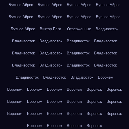
Буэнос-Айрес
Буэнос-Айрес
Буэнос-Айрес
Буэнос-Айрес
Буэнос-Айрес
Буэнос-Айрес
Буэнос-Айрес
Буэнос-Айрес
Буэнос-Айрес
Виктор Гюго — Отверженные
Владивосток
Владивосток
Владивосток
Владивосток
Владивосток
Владивосток
Владивосток
Владивосток
Владивосток
Владивосток
Владивосток
Владивосток
Владивосток
Владивосток
Владивосток
Владивосток
Воронеж
Воронеж
Воронеж
Воронеж
Воронеж
Воронеж
Воронеж
Воронеж
Воронеж
Воронеж
Воронеж
Воронеж
Воронеж
Воронеж
Воронеж
Воронеж
Воронеж
Воронеж
Воронеж
Воронеж
Воронеж
Воронеж
Воронеж