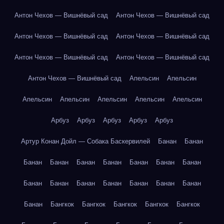
Антон Чехов — Вишнёвый сад
Антон Чехов — Вишнёвый сад
Антон Чехов — Вишнёвый сад
Антон Чехов — Вишнёвый сад
Антон Чехов — Вишнёвый сад
Антон Чехов — Вишнёвый сад
Антон Чехов — Вишнёвый сад
Апельсин
Апельсин
Апельсин
Апельсин
Апельсин
Апельсин
Апельсин
Арбуз
Арбуз
Арбуз
Арбуз
Арбуз
Артур Конан Дойл — Собака Баскервилей
Банан
Банан
Банан
Банан
Банан
Банан
Банан
Банан
Банан
Банан
Банан
Банан
Банан
Банан
Банан
Банан
Банан
Бангкок
Бангкок
Бангкок
Бангкок
Бангкок