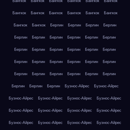
Бангкок
Бангкок
Бангкок
Бангкок
Бангкок
Бангкок
Бангкок
Бангкок
Бангкок
Бангкок
Бангкок
Бангкок
Бангкок
Бангкок
Берлин
Берлин
Берлин
Берлин
Берлин
Берлин
Берлин
Берлин
Берлин
Берлин
Берлин
Берлин
Берлин
Берлин
Берлин
Берлин
Берлин
Берлин
Берлин
Берлин
Берлин
Берлин
Берлин
Берлин
Берлин
Берлин
Берлин
Берлин
Берлин
Берлин
Берлин
Буэнос-Айрес
Буэнос-Айрес
Буэнос-Айрес
Буэнос-Айрес
Буэнос-Айрес
Буэнос-Айрес
Буэнос-Айрес
Буэнос-Айрес
Буэнос-Айрес
Буэнос-Айрес
Буэнос-Айрес
Буэнос-Айрес
Буэнос-Айрес
Буэнос-Айрес