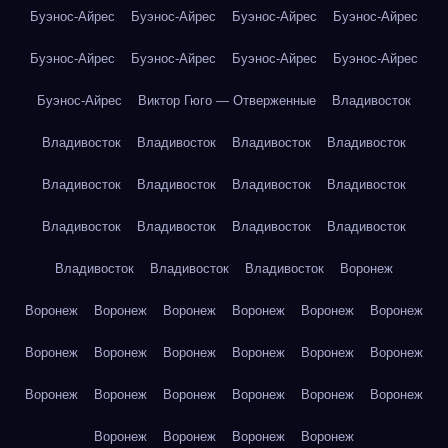
Буэнос-Айрес
Буэнос-Айрес
Буэнос-Айрес
Буэнос-Айрес
Буэнос-Айрес
Буэнос-Айрес
Буэнос-Айрес
Буэнос-Айрес
Буэнос-Айрес
Виктор Гюго — Отверженные
Владивосток
Владивосток
Владивосток
Владивосток
Владивосток
Владивосток
Владивосток
Владивосток
Владивосток
Владивосток
Владивосток
Владивосток
Владивосток
Владивосток
Владивосток
Владивосток
Воронеж
Воронеж
Воронеж
Воронеж
Воронеж
Воронеж
Воронеж
Воронеж
Воронеж
Воронеж
Воронеж
Воронеж
Воронеж
Воронеж
Воронеж
Воронеж
Воронеж
Воронеж
Воронеж
Воронеж
Воронеж
Воронеж
Воронеж